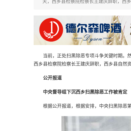
天，西乡县检察院检察长王建庆辞职，西
当前，正处扫黑除恶专项斗争关键时期。然而
西乡县检察院检察长王建庆辞职，西乡县自然
公开报道
中央督导组下沉西乡扫黑除恶工作被肯定
根据公开报道，根据安排，中央扫黑除恶第12