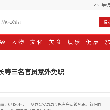
2026年8
搜
经
人物
文化
美食
娱乐
健康
长等三名官员意外免职
而，6月20日，西乡县公安局局长席东兴却被免职。就在同