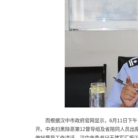
而根据汉中市政府官网显示，6月11日下午
开。中央扫黑除恶第12督导组及省陪同人员出
做好督导工作讲话。汉中市委书记王建军汇报