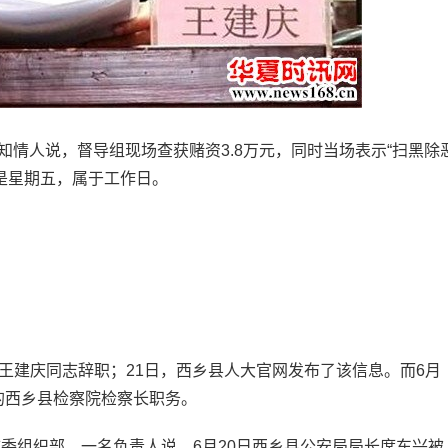
情人说，督导组现场查获赌资3.8万元，同时当场表示“扫黑除
是星期五，属于工作日。
。
建庆同志辞职；21日，西乡县人大官网发布了该信息。而6月
的西乡县检察院检察长职务。
组织部，一名负责人说，6月20日西乡县公安局局长席东兴被