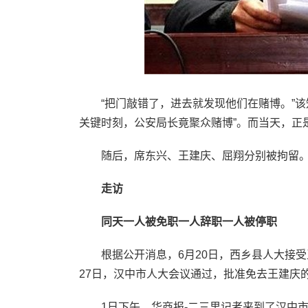
“把门敲错了，进去就发现他们在赌博。”该知
关键时刻，公安局长竟聚众赌博”。而当天，正
随后，席东兴、王建庆、屈翔分别被拘留
走访
同天一人被免职一人辞职一人被停职
根据公开消息，6月20日，西乡县人大接受王
27日，汉中市人大会议通过，批准免去王建庆
1日下午，华商报-二三里记者来到了汉中市委