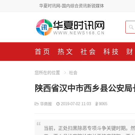
华夏时讯网-国内综合资讯新锐媒体
首页
热文
社会
科技
财
您所在的位置
社会
陕西省汉中市西乡县公安局
华商报
2019-07-02 11:03
9065
当前，正处扫黑除恶专项斗争关键时期。然