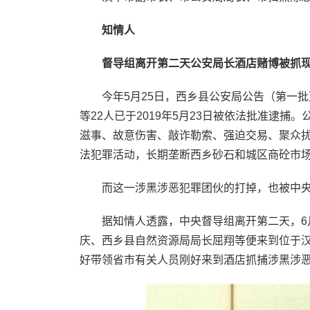
知情人
督导组离开第二天公安局长酒店赌博被抓
今年5月25日，西乡县公安局公告（第一批
等22人已于2019年5月23日被依法批准逮捕
滋事、故意伤害、敲诈勒索、强迫交易、聚众
法犯罪活动，长期垄断西乡砂石和城区商砼市
而这一涉黑涉恶犯罪团伙的打掉，也被中央扫
据知情人透露，中央督导组离开第二天，6月
庆、西乡县自然资源局局长屈翔等便来到位于
好带领省市有关人员刚好来到酒店抓捕涉黑涉