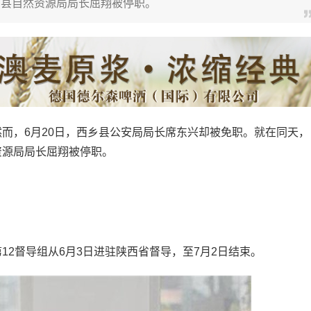
乡县自然资源局局长屈翔被停职。
，6月20日，西乡县公安局局长席东兴却被免职。就在同天，
资源局局长屈翔被停职。
督导组从6月3日进驻陕西省督导，至7月2日结束。