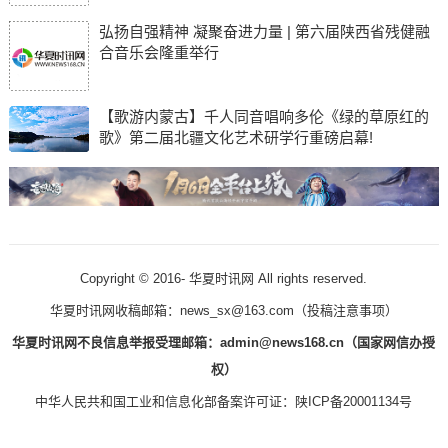
弘扬自强精神 凝聚奋进力量 | 第六届陕西省残健融
合音乐会隆重举行
【歌游内蒙古】千人同音唱响多伦《绿的草原红的
歌》第二届北疆文化艺术研学行重磅启幕!
Copyright © 2016-
华夏时讯网 All rights reserved.
华夏时讯网收稿邮箱：news_sx@163.com（
投稿注意事项
）
华夏时讯网不良信息举报受理邮箱：admin@news168.cn（国家网信办授
权）
中华人民共和国工业和信息化部备案许可证：
陕ICP备20001134号