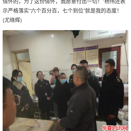
情怀的，为了这份情怀，我愿意付出一切！”杨伟还表
示严格落实“六个百分百，七个到位”就是我的态度！
(尤晓辉)