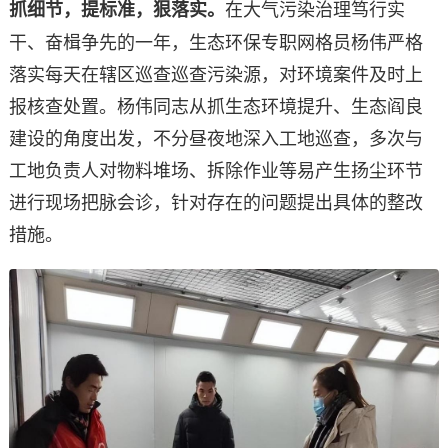
在大气污染治理笃行实
抓细节，提标准，狠落实。
干、奋楫争先的一年，生态环保专职网格员杨伟严格
落实每天在辖区巡查巡查污染源，对环境案件及时上
报核查处置。杨伟同志从抓生态环境提升、生态阎良
建设的角度出发，不分昼夜地深入工地巡查，多次与
工地负责人对物料堆场、拆除作业等易产生扬尘环节
进行现场把脉会诊，针对存在的问题提出具体的整改
措施。