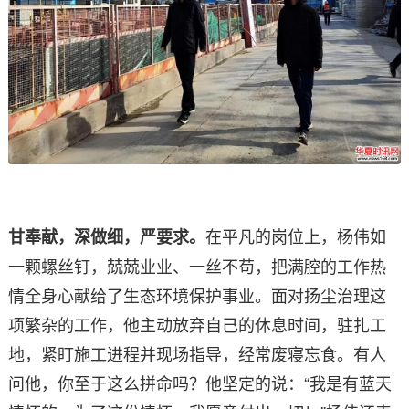
在平凡的岗位上，杨伟如
甘奉献，深做细，严要求。
一颗螺丝钉，兢兢业业、一丝不苟，把满腔的工作热
情全身心献给了生态环境保护事业。面对扬尘治理这
项繁杂的工作，他主动放弃自己的休息时间，驻扎工
地，紧盯施工进程并现场指导，经常废寝忘食。有人
问他，你至于这么拼命吗？他坚定的说：“我是有蓝天