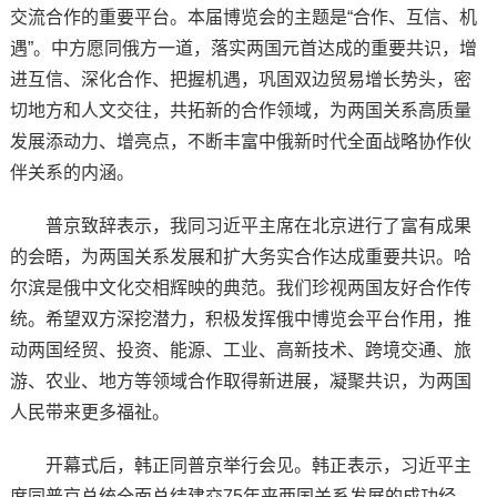
交流合作的重要平台。本届博览会的主题是“合作、互信、机
遇”。中方愿同俄方一道，落实两国元首达成的重要共识，增
进互信、深化合作、把握机遇，巩固双边贸易增长势头，密
切地方和人文交往，共拓新的合作领域，为两国关系高质量
发展添动力、增亮点，不断丰富中俄新时代全面战略协作伙
伴关系的内涵。
普京致辞表示，我同习近平主席在北京进行了富有成果
的会晤，为两国关系发展和扩大务实合作达成重要共识。哈
尔滨是俄中文化交相辉映的典范。我们珍视两国友好合作传
统。希望双方深挖潜力，积极发挥俄中博览会平台作用，推
动两国经贸、投资、能源、工业、高新技术、跨境交通、旅
游、农业、地方等领域合作取得新进展，凝聚共识，为两国
人民带来更多福祉。
开幕式后，韩正同普京举行会见。韩正表示，习近平主
席同普京总统全面总结建交75年来两国关系发展的成功经