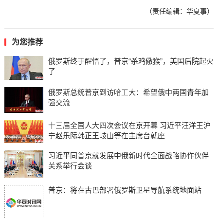
（责任编辑：华夏事）
为您推荐
俄罗斯终于醒悟了，普京“杀鸡儆猴”，美国后院起火
了
俄罗斯总统普京到访哈工大：希望俄中两国青年加
强交流
十三届全国人大四次会议在京开幕 习近平汪洋王沪
宁赵乐际韩正王岐山等在主席台就座
习近平同普京就发展中俄新时代全面战略协作伙伴
关系举行会谈
普京：将在古巴部署俄罗斯卫星导航系统地面站