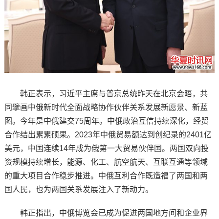
韩正表示，习近平主席与普京总统昨天在北京会晤，共
同擘画中俄新时代全面战略协作伙伴关系发展新愿景、新蓝
图。今年是中俄建交75周年。中俄政治互信持续深化，经贸
合作结出累累硕果。2023年中俄贸易额达到创纪录的2401亿
美元，中国连续14年成为俄第一大贸易伙伴国。两国双向投
资规模持续增长，能源、化工、航空航天、互联互通等领域
的重大项目合作稳步推进。中俄互利合作既造福了两国和两
国人民，也为两国关系发展注入了新动力。
韩正指出，中俄博览会已成为促进两国地方间和企业界