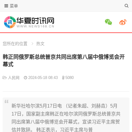
菜单
您所在的位置
热文
韩正同俄罗斯总统普京共同出席第八届中俄博览会开
幕式
人民网
2024-05-18 08:43
5080
新华社哈尔滨5月17日电 （记者朱超、刘赫垚）5月
17日，国家副主席韩正在哈尔滨同俄罗斯总统普京共
同出席第八届中俄博览会开幕式，宣读习近平主席贺
信并致辞。 韩正表示，习近平主席与普