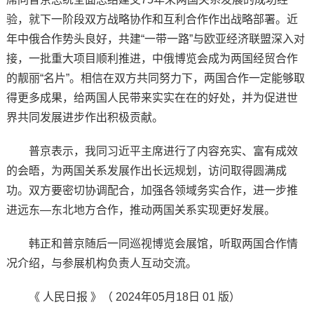
验，就下一阶段双方战略协作和互利合作作出战略部署。近
年中俄合作势头良好，共建“一带一路”与欧亚经济联盟深入对
接，一批重大项目顺利推进，中俄博览会成为两国经贸合作
的靓丽“名片”。相信在双方共同努力下，两国合作一定能够取
得更多成果，给两国人民带来实实在在的好处，并为促进世
界共同发展进步作出积极贡献。
普京表示，我同习近平主席进行了内容充实、富有成效
的会晤，为两国关系发展作出长远规划，访问取得圆满成
功。双方要密切协调配合，加强各领域务实合作，进一步推
进远东—东北地方合作，推动两国关系实现更好发展。
韩正和普京随后一同巡视博览会展馆，听取两国合作情
况介绍，与参展机构负责人互动交流。
《 人民日报 》（ 2024年05月18日 01 版）