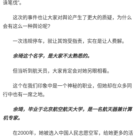
诛笔伐”。
这次的事件也让大家对舆论产生了更大的质疑，为什么
会有这么一种舆论呢?
一次违规停车，就让其饱受指责，实在是让人费解。
余琦这个名字，是大家不太熟悉的。
但当听到航天员，大家肯定会对她另眼相看。
这个在我们印象中是一个神秘的职业，但她却在众多同
行中也有一席之地。
余琦，毕业于北京航空航天大学，是一名航天器兼计算
机专家。
在2000年，她被选入中国人民志愿空军，给她更多的活