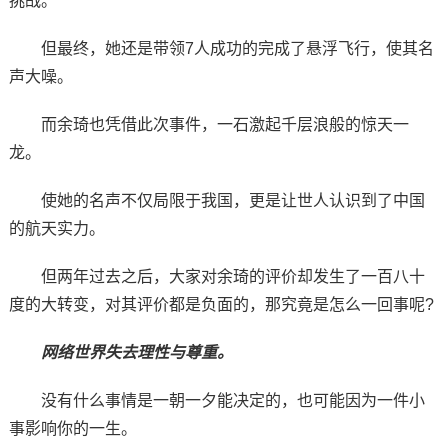
挑战。
但最终，她还是带领7人成功的完成了悬浮飞行，使其名
声大噪。
而余琦也凭借此次事件，一石激起千层浪般的惊天一
龙。
使她的名声不仅局限于我国，更是让世人认识到了中国
的航天实力。
但两年过去之后，大家对余琦的评价却发生了一百八十
度的大转变，对其评价都是负面的，那究竟是怎么一回事呢?
网络世界失去理性与尊重。
没有什么事情是一朝一夕能决定的，也可能因为一件小
事影响你的一生。