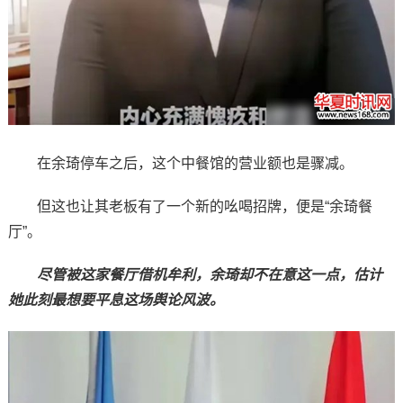
在余琦停车之后，这个中餐馆的营业额也是骤减。
但这也让其老板有了一个新的吆喝招牌，便是“余琦餐
厅”。
尽管被这家餐厅借机牟利，余琦却不在意这一点，估计
她此刻最想要平息这场舆论风波。