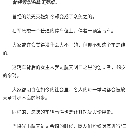
曾经芳华的航天英雄。
曾经的航天英雄如今却变成了众矢之的。
在军属楼一个普通的停车位上，停着一辆宝马车。
大家或许会觉得没什么大不了的，但却不知这个车是谁
的。
这辆车背后的女主人就是航天明日之星的创立者，49岁
的余琦。
大家都明白在如今的社会里，名人的每一举动都会被放
大至寸步不离的地步。
同样的，这次的车辆事件也是让其饱受舆论抨击。
当曝光出航天员是余琦的时候，网友们纷纷对其进行“口