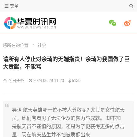
菜单
您所在的位置
社会
请所有人停止对余琦的无端指责！余琦为我国做了巨
大贡献，不能骂
今日头条
2024-06-28 11:20
5139
导语 航天英雄哪一位不被人尊敬呢? 尤其是女性航天
员，她们有着男子无法企及的毅力与成就。 却不知
是航天员不谨慎的原因，还是为了更获得更多的点击
量，现在航天丛生并不怕被质疑出来