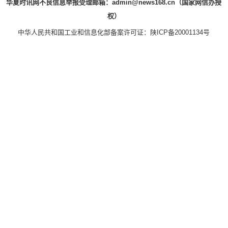
华夏时讯网不良信息举报受理邮箱：admin@news168.cn（国家网信办授
权）
中华人民共和国工业和信息化部备案许可证：
陕ICP备20001134号