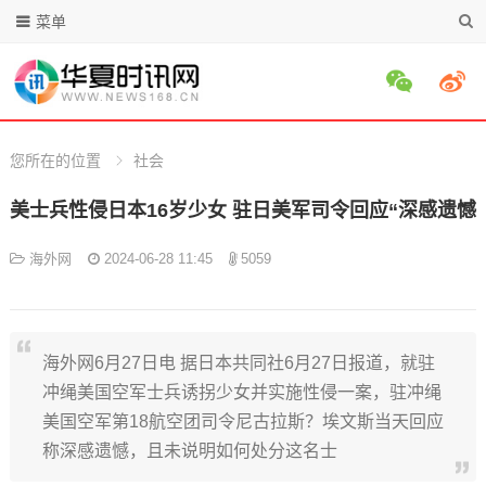
菜单
您所在的位置
社会
美士兵性侵日本16岁少女 驻日美军司令回应“深感遗憾
海外网
2024-06-28 11:45
5059
海外网6月27日电 据日本共同社6月27日报道，就驻
冲绳美国空军士兵诱拐少女并实施性侵一案，驻冲绳
美国空军第18航空团司令尼古拉斯？埃文斯当天回应
称深感遗憾，且未说明如何处分这名士