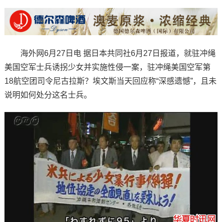
海外网6月27日电 据日本共同社6月27日报道，就驻冲绳
美国空军士兵诱拐少女并实施性侵一案，驻冲绳美国空军第
18航空团司令尼古拉斯？埃文斯当天回应称“深感遗憾”，且未
说明如何处分这名士兵。