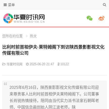
菜单
您所在的位置
热文
比利时前首相伊夫·莱特姆阁下到访陕西景影影视文化
传媒有限公司
华夏时讯网
2025-06-20 21:47
10122
2025年6月16日，陕西景影影视文化传媒有限公司迎
来尊贵客人比利时前首相伊夫莱特姆阁下。公司董事
长肖锐热情接待，陪同由当代实力派书法家石朝晖老
师、中国信念画创始人阴江波老师，陕