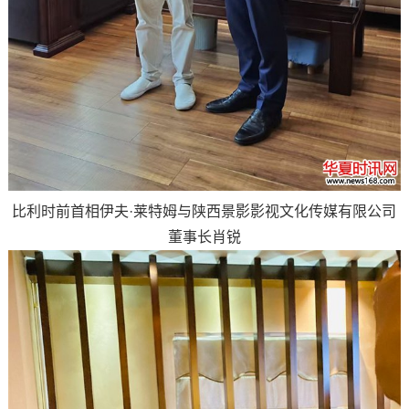
比利时前首相伊夫·莱特姆与陕西景影影视文化传媒有限公司
董事长肖锐