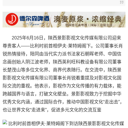
2025年6月16日，陕西景影影视文化传媒有限公司迎来
尊贵客人——比利时前首相伊夫·莱特姆阁下。公司董事长肖
锐热情接待，陪同由当代实力派书法家石朝晖老师、中国信
念画创始人阴江波老师，陕西英利旺科教设备有限公司董事
长楚茂山等多位文化界、商界代表随行。在交流中，陕西景
影影视文化传媒有限公司董事长肖锐着重提及对影视文化国
际交流的重视。他表示，影视作为文化传播的有力载体，能
跨越国界与语言，打破文化壁垒。景影影视致力于挖掘中华
优秀文化内涵，通过国际合作，推动中国影视文化“走出去”，
也让世界文化“走进来”，促进多元文化的交流互鉴