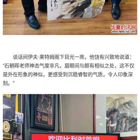
谈话间伊夫·莱特姆阁下目光一亮，他饶有兴致地说道：
“石朝晖老师神态气度非凡，眉眼间与颇有相似之处，这不仅
是外在形象的神似，更感受到沉稳睿智的气质，令人印象深
刻。”