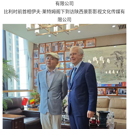
比利时前首相伊夫·莱特姆阁下到访陕西景影影视文化传媒有
限公司