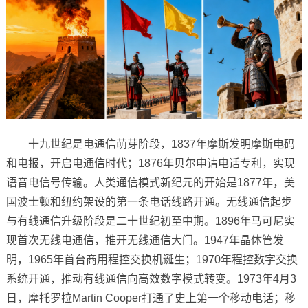
十九世纪是电通信萌芽阶段，1837年摩斯发明摩斯电码
和电报，开启电通信时代；1876年贝尔申请电话专利，实现
语音电信号传输。人类通信模式新纪元的开始是1877年，美
国波士顿和纽约架设的第一条电话线路开通。无线通信起步
与有线通信升级阶段是二十世纪初至中期。1896年马可尼实
现首次无线电通信，推开无线通信大门。1947年晶体管发
明，1965年首台商用程控交换机诞生；1970年程控数字交换
系统开通，推动有线通信向高效数字模式转变。1973年4月3
日，摩托罗拉Martin Cooper打通了史上第一个移动电话；移