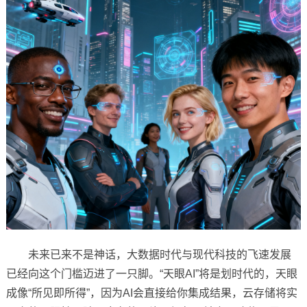
未来已来不是神话，大数据时代与现代科技的飞速发展
已经向这个门槛迈进了一只脚。“天眼AI”将是划时代的，天眼
成像“所见即所得”，因为AI会直接给你集成结果，云存储将实