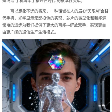
是终结“手机绑架手指通信时代”的根本性变革。‌
可以想象不远的将来，一种镶嵌在人的眉心“天眼Al”会替
代手机，光学显示无影投像的实现、芯片的微型化和新能源
储电的进步为我们提供了更大的可能---解放双手，实现更自
由更广阔的通信生产生活模式。