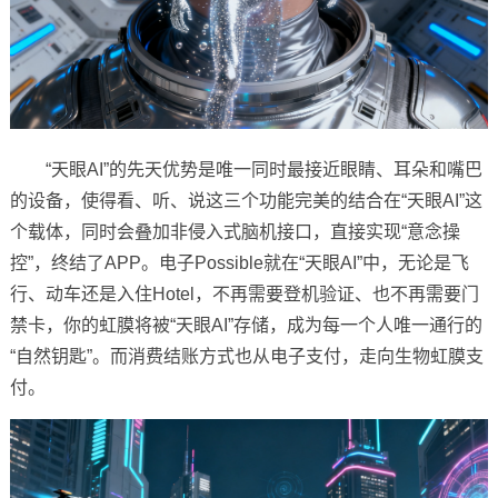
“天眼AI”的先天优势是唯一同时最接近眼睛、耳朵和嘴巴
的设备，使得看、听、说这三个功能完美的结合在“天眼AI”这
个载体，同时会叠加非侵入式脑机接口，直接实现“意念操
控”，终结了APP。电子Possible就在“天眼AI”中，无论是飞
行、动车还是入住Hotel，不再需要登机验证、也不再需要门
禁卡，你的虹膜将被“天眼AI”存储，成为每一个人唯一通行的
“自然钥匙”。而消费结账方式也从电子支付，走向生物虹膜支
付。