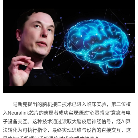
马斯克提出的脑机接口技术已进入临床实验，第二位植
入Neuralink芯片的志愿者成功实现通过“心灵感应”意念与电
子设备交互。这种技术通过读取大脑皮层神经信号，经AI算
法转化为可执行指令，最终实现思维与设备的直接交互‌，这