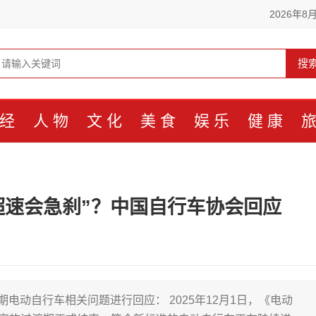
2026年8
搜
经
人物
文化
美食
娱乐
健康
“超速会急刹”？中国自行车协会回应
电动自行车相关问题进行回应： 2025年12月1日，《电动