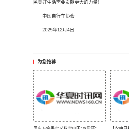
民美好生活需要贡献更大的力量！
中国自行车协会
2025年12月4日
为您推荐
用东方笔墨定义数字中国“身份证”
【安康日