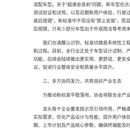
适配车型。关于“超速会急刹”问题，新车型在达
测试验证和试驾，以及近期新用户体验，行驶过
装后视镜”，新标准中不但没有“禁止安装”，而
后视镜，只有少部分车型出于外观简洁等考虑
我们也清醒认识到，标准切换是系统性工程
和过程。目前，全行业正处于车型设计试制、
功能，后续会陆续推出更实用、更舒适、更安
议，促进行业整体安全和质量水平提升。
三、多方协同发力，共筑良好产业生态
为推动新标准平稳落地，协会将联合全产业
龙头骨干企业要发挥示范引领作用，严格遵
实际需求，优化产品设计与性能、提升用户体
期、上市计划及产品核心参数，确保终端能及