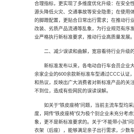
合理指标，更实现了多维度优化升级：在安全
源头降低火灾、交通事故等安全隐患；在使用
的脚蹬配置，更贴合日常出行需求；在推动行
改装、劣质产品流通等乱象，为行业规范有序
业严格执行新标准要求，推动行业高质量发展
二、减少误读和曲解，宽容看待行业升级的
新标准发布以来，各电动自行车会员企业大力
余家企业的600余款新标准车型通过CCC认
和热议，反映出广大消费者对新标准产品的关
不到位，造成有些网民的误读误解。
如关于“铁皮座椅”问题，当前主流车型均采
度，网传“铁皮座椅”仅为极个别企业未充分考
象，更不是新标准要求的。关于“不能带小孩”
衣架（后座），能够满足亲子出行需求，少数