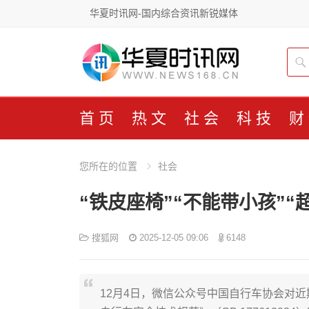
华夏时讯网-国内综合资讯新锐媒体
首页
热文
社会
科技
财
您所在的位置
社会
“铁皮座椅”“不能带小孩”
搜狐网
2025-12-05 09:06
6148
12月4日，微信公众号中国自行车协会对近期