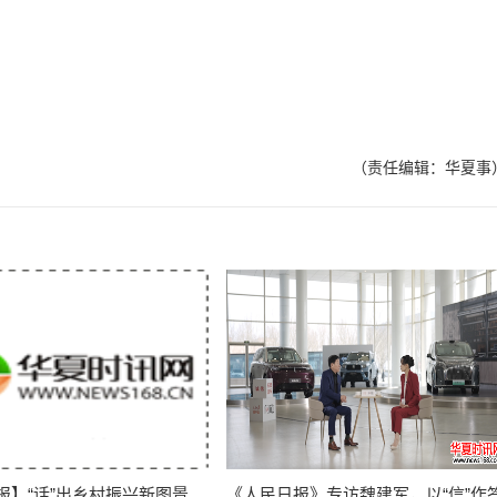
（责任编辑：华夏事
报】“话”出乡村振兴新图景
《人民日报》专访魏建军，以“信”作