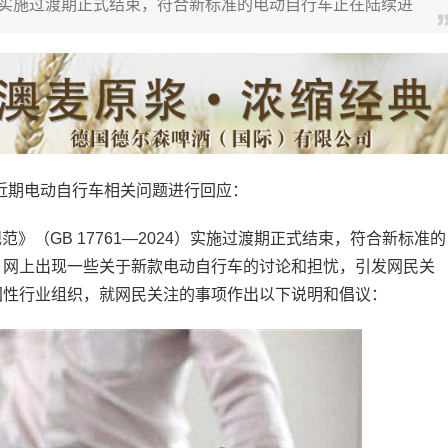
24）实施过渡期正式结束，符合新标准的电动自行车正在陆续进
近期电动自行车相关问题进行回应：
》（GB 17761—2024）实施过渡期正式结束，符合新标准的
，网上出现一些关于新款电动自行车的讨论和担忧，引发网民关
国性行业组织，就网民关注的事项作出以下说明和倡议：