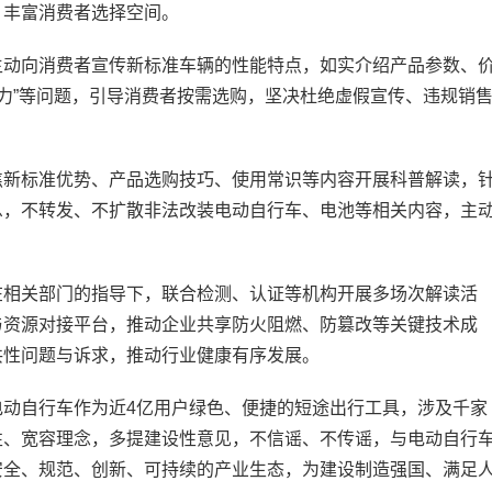
，丰富消费者选择空间。
动向消费者宣传新标准车辆的性能特点，如实介绍产品参数、
航能力”等问题，引导消费者按需选购，坚决杜绝虚假宣传、违规销
新标准优势、产品选购技巧、使用常识等内容开展科普解读，
息，不转发、不扩散非法改装电动自行车、电池等相关内容，主
相关部门的指导下，联合检测、认证等机构开展多场次解读活
与资源对接平台，推动企业共享防火阻燃、防篡改等关键技术成
共性问题与诉求，推动行业健康有序发展。
自行车作为近4亿用户绿色、便捷的短途出行工具，涉及千家
性、宽容理念，多提建设性意见，不信谣、不传谣，与电动自行
安全、规范、创新、可持续的产业生态，为建设制造强国、满足