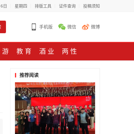
月6日
星期四
排版工具
证件查询
投稿须知
索
手机版
微信
微博
旅游
教育
酒业
两性
推荐阅读