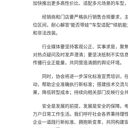
加快推出更多高性价比、适配多元场景的车型
经销商和门店要严格执行销售合规要求，主
位区间，耐心解答“能否带娃”“车型适配”“续
和非法改装。
行业媒体要坚持客观公正、实事求是，聚焦
对热点疑问及时发声澄清；要坚决抵制不实信
传播行业正能量，共同营造清朗的舆论环境。
同时，协会将进一步深化标准宣贯培训，在
动，帮助企业准确执行新标准；搭建技术交流
果，降低转型成本；持续向相关部门反映行业
安全是发展的前提，发展是安全的保障。电动
万户日常工作生活。我们呼吁社会各界秉持理
企业一道践行新标准、拥抱新变革，共同构建