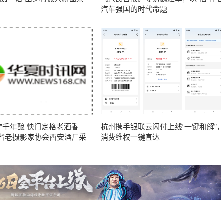
汽车强国的时代命题
味”千年酿 快门定格老酒香
杭州携手银联云闪付上线“一键和解”
省老摄影家协会西安酒厂采
消费维权一键直达