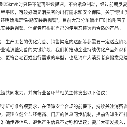
到25km/h时只是不能再继续提速，不会紧急制动，经过前期反
程平顺，可较好满足消费者的出行需求和安全保障。关于“禁止
且还明确规定“鼓励安装后视镜”，目前大部分车辆出厂时均附带了
未安装后视镜，消费者可根据自己的使用习惯选购合适的产品。
，生产工艺的优化完善、销售渠道的适配等都需要一定适应阶
产业链调整完善的关键阶段，我们将推动企业持续优化产品外观
全、更符合老百姓出行需求的车型，也恳请广大消费者多提意见
链共同发力，并向行业各环节相关主体发出以下倡议：
守新标准各项要求，在保障安全合规的前提下，持续关注消费
验；要建立健全与经销商、门店的信息同步机制，提前告知生产
时准确传递信息，避免产生信息不对称和误读；要加大研发投入