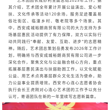
艺术团团长成妙利全面总结2025年工作，据
其介绍，艺术团全年累计开展公益演出、爱心帮
扶、文化传承等活动120余场，服务足迹覆盖易
俗社街区、临潼乡村、敬老院等多个场景。其
中，西安成城裕朗商贸有限公司的大力支持为多
场基层惠民活动提供了有力保障，双方以实际行
动共同践行“奉献、友爱、互助、进步”的志愿精
神。随后，艺术团总策划岳勇发布2026年工作计
划，明确将与西安成城裕朗商贸有限公司进一步
深化合作，聚焦文化与公益融合核心方向，重点
拓展基层惠民演出与扶弱助困工作，以文化赋能
公益、用艺术点亮基层群众文化生活为使命，助
力公益事业提质增效。西安市心连心志愿者协会
执行会长王虎刚对心连心艺术团的工作予以充分
认可，寄语团队在新的一年里续写志愿新篇章。