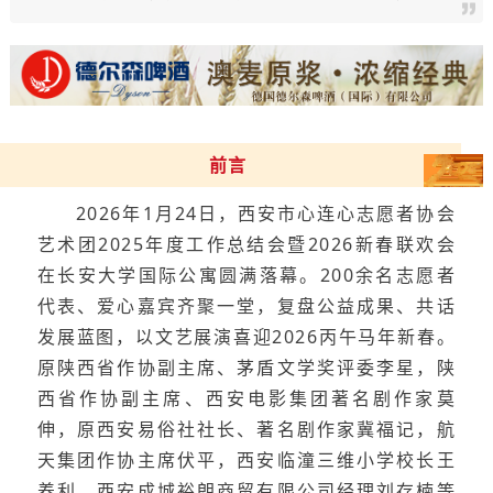
前言
2026年1月24日，西安市心连心志愿者协会
艺术团2025年度工作总结会暨2026新春联欢会
在长安大学国际公寓圆满落幕。200余名志愿者
代表、爱心嘉宾齐聚一堂，复盘公益成果、共话
发展蓝图，以文艺展演喜迎2026丙午马年新春。
原陕西省作协副主席、茅盾文学奖评委李星，陕
西省作协副主席、西安电影集团著名剧作家莫
伸，原西安易俗社社长、著名剧作家冀福记，航
天集团作协主席伏平，西安临潼三维小学校长王
养利，西安成城裕朗商贸有限公司经理刘存楠等