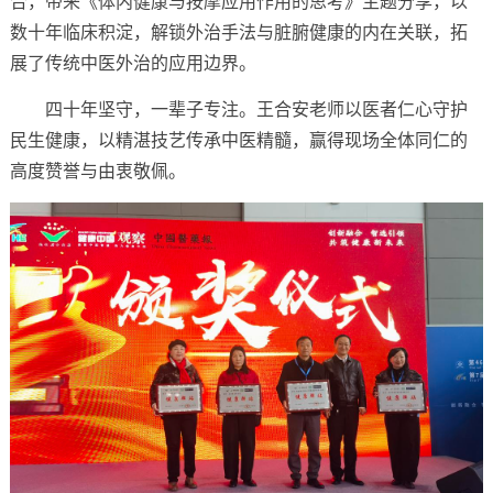
合，带来《体内健康与按摩应用作用的思考》主题分享，以
数十年临床积淀，解锁外治手法与脏腑健康的内在关联，拓
展了传统中医外治的应用边界。
四十年坚守，一辈子专注。王合安老师以医者仁心守护
民生健康，以精湛技艺传承中医精髓，赢得现场全体同仁的
高度赞誉与由衷敬佩。