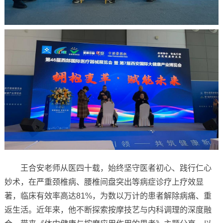
王合安老师从医四十载，始终坚守医者初心、践行仁心
妙术，在严重颈椎病、腰椎间盘突出等病症诊疗上疗效显
著，临床有效率高达81%，为数以万计的患者解除病痛、重
返生活。近年来，他不断探索按摩技艺与内科调理的深度融