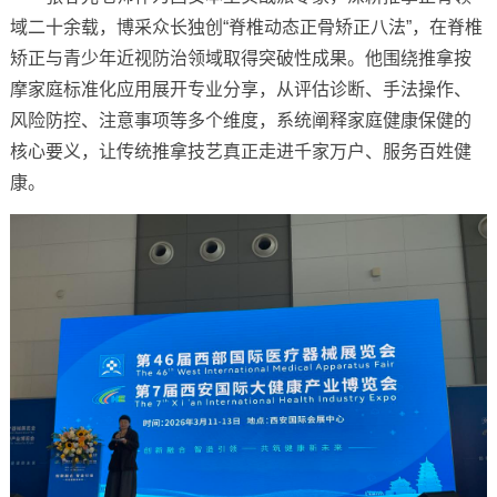
域二十余载，博采众长独创“脊椎动态正骨矫正八法”，在脊椎
矫正与青少年近视防治领域取得突破性成果。他围绕推拿按
摩家庭标准化应用展开专业分享，从评估诊断、手法操作、
风险防控、注意事项等多个维度，系统阐释家庭健康保健的
核心要义，让传统推拿技艺真正走进千家万户、服务百姓健
康。