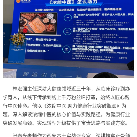
林宏强主任深耕大健康领域近三十年，从临床诊疗到办
学育人，从线下传承到线上千万粉丝IP打造，始终以匠心践
行中医使命。他以《浓缩中医 助力健康行业突破瓶颈》为
题，深入解读浓缩中医的核心价值与实践路径，为健康行业
突破发展瓶颈、实现转型升级提供了宝贵思路与实践方案。
张春光老师作为西安本土实战派专家，深耕推拿正骨领