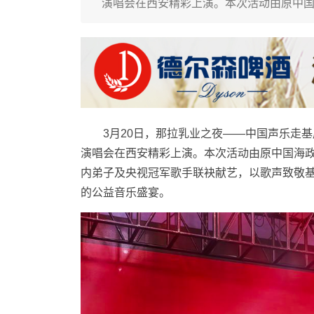
演唱会在西安精彩上演。本次活动由原中
3月20日，那拉乳业之夜——中国声乐走基
演唱会在西安精彩上演。本次活动由原中国海
内弟子及央视冠军歌手联袂献艺，以歌声致敬
的公益音乐盛宴。