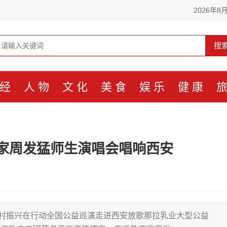
2026年8
搜
经
人物
文化
美食
娱乐
健康
家周发猛师生演唱会唱响西安
乡村振兴在行动全国公益巡演走进西安放歌那拉乳业大型公益