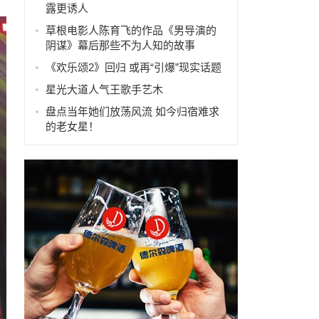
露更诱人
草根电影人陈育飞的作品《男导演的
阴谋》幕后那些不为人知的故事
《欢乐颂2》回归 或再“引爆”现实话题
星光大道人气王歌手艺木
盘点当年她们放荡风流 如今归宿难求
的老女星！