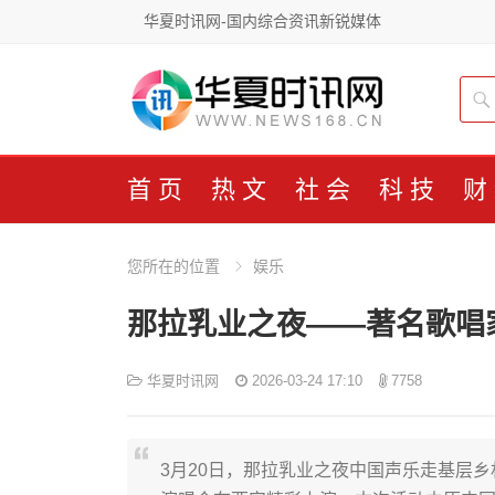
华夏时讯网-国内综合资讯新锐媒体
首页
热文
社会
科技
财
您所在的位置
娱乐
那拉乳业之夜——著名歌唱
华夏时讯网
2026-03-24 17:10
7758
3月20日，那拉乳业之夜中国声乐走基层