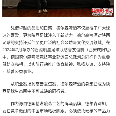
凭借卓越的品质和口感，德尔森啤酒不仅赢得了广大球
迷的喜爱，更为陕西足球注入了新动力。德尔森啤酒对陕西
足球的支持还延伸至更广泛的社会公益与文化交流领域。在
2024年7月举办的香港明星足球队慈善友谊赛（西安咸阳站）
中，德国德尔森啤酒竞技事业部运营总裁刘总同样作为重要
赞助商亮相，以实际行动推广体育精神、弘扬友谊，支持陕
西慈善公益事业。
从职业赛场到慈善友谊赛，德尔森啤酒的身影已成为陕
西足球生态圈中不可或缺的同行者。
作为源自德国精湛酿造工艺的啤酒品牌，德尔森深知，
要在竞争激烈的中国市场站稳脚跟，必须依托硬核的产品力