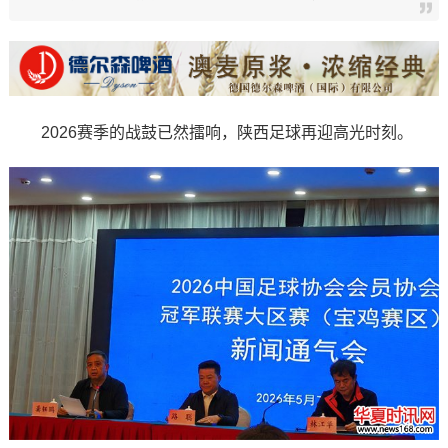
2026赛季的战鼓已然擂响，陕西足球再迎高光时刻。