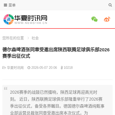
菜单
您所在的位置
社会
德尔森啤酒张同章受邀出席陕西联腾足球俱乐部2026
赛季出征仪式
华夏时讯网
2026-05-07 20:06
10218
2026赛季的战鼓已然擂响，陕西足球再迎高光时
刻。 近日，陕西联腾足球俱乐部隆重举行了2026赛
季出征仪式，备受各界瞩目。德国德尔森啤酒纯甄事
业部运营总裁张同章受邀出席本次仪式，为