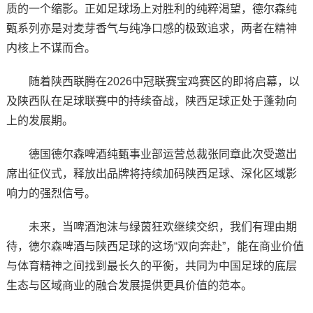
质的一个缩影。正如足球场上对胜利的纯粹渴望，德尔森纯
甄系列亦是对麦芽香气与纯净口感的极致追求，两者在精神
内核上不谋而合。
随着陕西联腾在2026中冠联赛宝鸡赛区的即将启幕，以
及陕西队在足球联赛中的持续奋战，陕西足球正处于蓬勃向
上的发展期。
德国德尔森啤酒纯甄事业部运营总裁张同章此次受邀出
席出征仪式，释放出品牌将持续加码陕西足球、深化区域影
响力的强烈信号。
未来，当啤酒泡沫与绿茵狂欢继续交织，我们有理由期
待，德尔森啤酒与陕西足球的这场“双向奔赴”，能在商业价值
与体育精神之间找到最长久的平衡，共同为中国足球的底层
生态与区域商业的融合发展提供更具价值的范本。