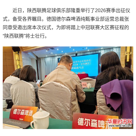
近日，陕西联腾足球俱乐部隆重举行了2026赛季出征仪
式，备受各界瞩目。德国德尔森啤酒纯甄事业部运营总裁张
同章受邀出席本次仪式，为即将踏上中冠联赛大区赛征程的
“陕西联腾”将士壮行。