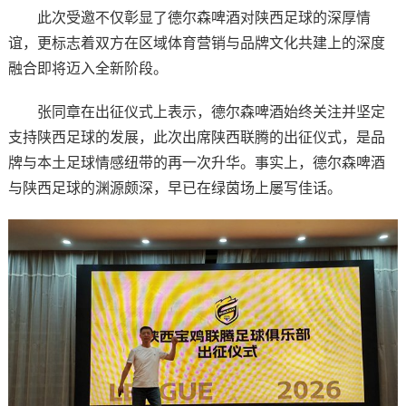
此次受邀不仅彰显了德尔森啤酒对陕西足球的深厚情
谊，更标志着双方在区域体育营销与品牌文化共建上的深度
融合即将迈入全新阶段。
张同章在出征仪式上表示，德尔森啤酒始终关注并坚定
支持陕西足球的发展，此次出席陕西联腾的出征仪式，是品
牌与本土足球情感纽带的再一次升华。事实上，德尔森啤酒
与陕西足球的渊源颇深，早已在绿茵场上屡写佳话。