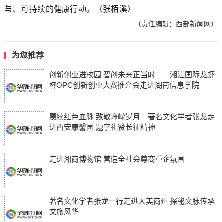
与、可持续的健康行动。（张栢溪）
（责任编辑：西部新闻网）
为您推荐
创新创业进校园 智创未来正当时——湘江国际龙虾
杯OPC创新创业大赛推介会走进湖南信息学院
赓续红色血脉 致敬峥嵘岁月｜著名文化学者张龙走
进西安康馨园 题字礼赞长征精神
走进湘商博物馆 营造全社会尊商重企氛围
著名文化学者张龙一行走进大美商州 探秘文脉传承
文旅风华