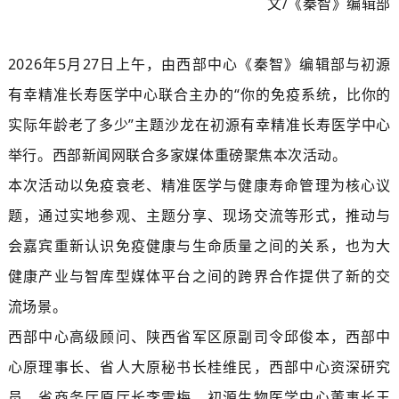
文/《秦智》编辑部
2026年5月27日上午，由西部中心《秦智》编辑部与初源
有幸精准长寿医学中心联合主办的“你的免疫系统，比你的
实际年龄老了多少”主题沙龙在初源有幸精准长寿医学中心
举行。西部新闻网联合多家媒体重磅聚焦本次活动。
本次活动以免疫衰老、精准医学与健康寿命管理为核心议
题，通过实地参观、主题分享、现场交流等形式，推动与
会嘉宾重新认识免疫健康与生命质量之间的关系，也为大
健康产业与智库型媒体平台之间的跨界合作提供了新的交
流场景。
西部中心高级顾问、陕西省军区原副司令邱俊本，西部中
心原理事长、省人大原秘书长桂维民，西部中心资深研究
员、省商务厅原厅长李雪梅，初源生物医学中心董事长王