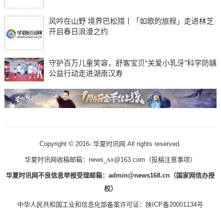
风吟在山野 境界巴松措丨「如歌的旅程」走进林芝
开启春日浪漫之约
守护百万儿童笑容，舒客宝贝“关爱小乳牙”科学防龋
公益行动走进湖南汉寿
Copyright © 2016-
华夏时讯网 All rights reserved.
华夏时讯网收稿邮箱：news_sx@163.com（
投稿注意事项
）
华夏时讯网不良信息举报受理邮箱：admin@news168.cn（国家网信办授
权）
中华人民共和国工业和信息化部备案许可证：
陕ICP备20001134号