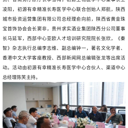
凌阳，初源有幸精准长寿医学中心联合创始人郑航，陕西
城市投资运营集团有限公司总经理俞向前，陕西省黄金珠
宝首饰协会会长窦非，贵州求实酒业集团陕西分公司董事
长马延军，西部中心亚欧人才培训研究院院长张欣，《秦
智》杂志执行总编李志维、副总编钟一，著名文化学者、
香港中文大学客座教授、西部新闻网总编辑张龙等出席活
动。活动由初源有幸精准长寿医学中心合伙人、渠道中心
总经理陈笑主持。