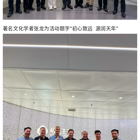
著名文化学者张龙为活动题字“初心致远 源润天年”