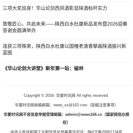
三项大奖加身！华山论剑西凤酒彰显陕酒标杆实力
致敬匠心，共启未来——陕西白水杜康新品发布暨2026迎春
答谢会圆满举办
连获三项殊荣，陕西白水杜康以国槐老清香擘画陕酒振兴新
蓝图
《华山论剑大讲堂》新年第一站：榆林
Copyright © 2016-
华夏时讯网 All rights reserved.
华夏时讯网收稿邮箱：news_sx@163.com（
投稿注意事项
）
华夏时讯网不良信息举报受理邮箱：admin@news168.cn（国家网信办授
权）
中华人民共和国工业和信息化部备案许可证：
陕ICP备20001134号