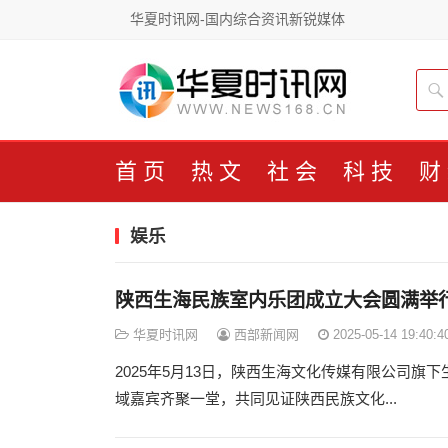
华夏时讯网-国内综合资讯新锐媒体
首页
热文
社会
科技
财
娱乐
陕西生海民族室内乐团成立大会圆满举行
华夏时讯网
西部新闻网
2025-05-14 19:40:4
2025年5月13日，陕西生海文化传媒有限公司
域嘉宾齐聚一堂，共同见证陕西民族文化...