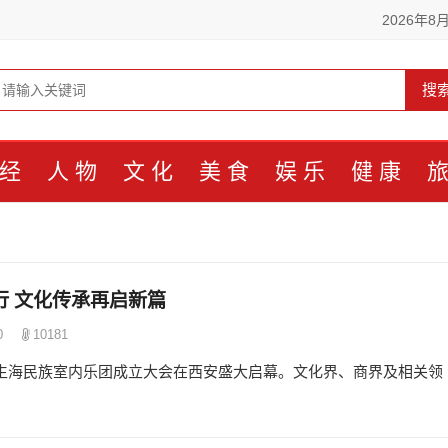
2026年8
搜
经
人物
文化
美食
娱乐
健康
 文化传承再启新篇
0
10181
旗下生海民族室内乐团成立大会在西安盛大启幕。文化界、商界及相关领