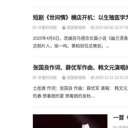
短剧《世间情》横店开机：以生殖医学
华夏时讯网
西部新闻网
2025-04-06 22:57:5
2025年4月6日，改编自马德忠长篇小说《幽兰
总制片人，徐一鸣、黄柏担任总策划，...
张国良作词、薛优军作曲、韩文元演唱
华夏时讯网
西部新闻网
2024-12-12 12:51:1
土疙瘩 作词：张国良 作曲：薛优军 演唱： 韩文元
的春 想着她的夏 想着她的金秋...
一首
环球