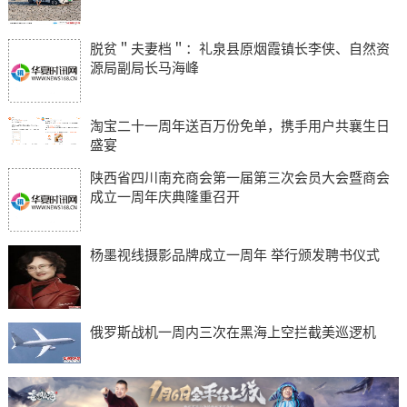
脱贫＂夫妻档＂：礼泉县原烟霞镇长李侠、自然资
源局副局长马海峰
淘宝二十一周年送百万份免单，携手用户共襄生日
盛宴
陕西省四川南充商会第一届第三次会员大会暨商会
成立一周年庆典隆重召开
杨墨视线摄影品牌成立一周年 举行颁发聘书仪式
俄罗斯战机一周内三次在黑海上空拦截美巡逻机