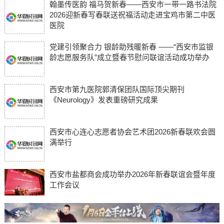
翰墨传医韵 福马贺新春——西安市一带一路书法院
2026迎新春写春联送祝福活动走进宝鸡市第二中医
医院
党建引领聚合力 银龄助残暖新春 ——“西安市监银
龄志愿服务队”成立暨春节慰问联谊活动成功举办
西安市第九医院郭清保团队国际顶尖期刊
《Neurology》发表重磅研究成果
西安市心连心志愿者协会艺术团2026新春联欢会圆
满举行
西安市盐都商会成功举办2026年新春联谊会暨年度
工作会议