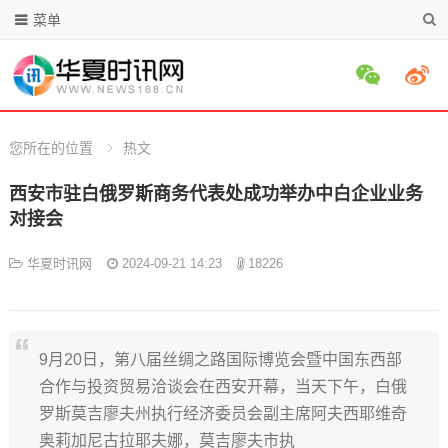
菜单
您所在的位置
热文
西安市驻白俄罗斯商务代表处成功举办中白企业业务
对接会
华夏时讯网
2024-09-21 14:23
18226
9月20日，第八届丝绸之路国际博览会暨中国东西部
合作与投资贸易洽谈会在西安开幕，当天下午，白俄
罗斯莫吉廖夫州执行经济委员会副主席阿夫西耶维奇
奥莉加尼古拉耶夫娜，莫吉廖夫市执