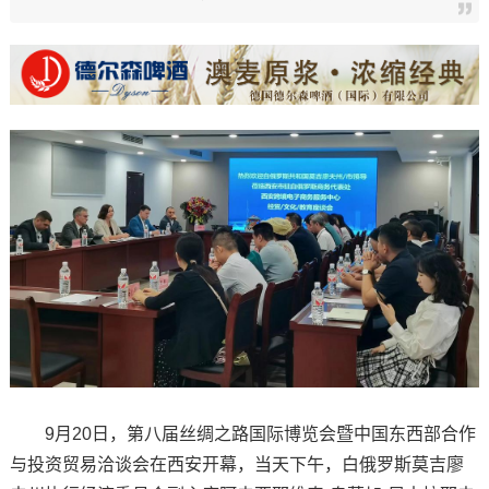
9月20日，第八届丝绸之路国际博览会暨中国东西部合作
与投资贸易洽谈会在西安开幕，当天下午，白俄罗斯莫吉廖