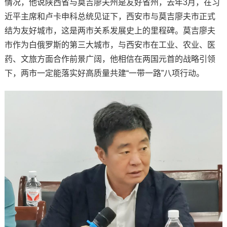
情况，他说陕西省与莫吉廖夫州是友好省州，去年3月，在习
近平主席和卢卡申科总统见证下，西安市与莫吉廖夫市正式
结为友好城市，这是两市关系发展史上的里程碑。莫吉廖夫
市作为白俄罗斯的第三大城市，与西安市在工业、农业、医
药、文旅方面合作前景广阔，他相信在两国元首的战略引领
下，两市一定能落实好高质量共建“一带一路”八项行动。