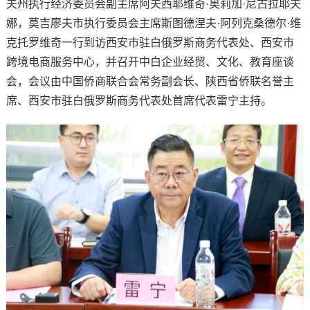
夫州执行经济委员会副主席阿夫西耶维奇·奥莉加·尼古拉耶夫
娜，莫吉廖夫市执行委员会主席斯图德涅夫·阿列克桑德尔·维
克托罗维奇一行到访西安市驻白俄罗斯商务代表处、西安市
跨境电商服务中心，并召开中白企业经贸、文化、教育座谈
会，会议由中国侨商联合会常务副会长、陕西省侨联名誉主
席、西安市驻白俄罗斯商务代表处首席代表雷宁主持。