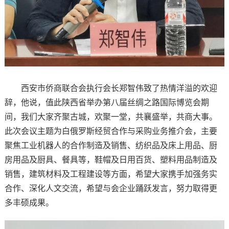
西安市侨商联合会执行会长郑智伟致了热情洋溢的欢迎
辞，他说，值此陕西省举办第八届丝绸之路国际博览会期
间，我们大家齐聚古城，欢聚一堂，共襄盛举，共商大事。
此次会议主题为白俄罗斯经贸合作与采购业务推介会，主要
聚焦工业机器人的合作制造及销售、纺织品及床上用品、厨
房用品及厨具、餐具等，鞋帽及日用百货、塑料用品制造及
销售，建筑材料及工程建设等方面，希望大家携手加强务实
合作、深化人文交流，希望与会企业踊跃发言，努力取得更
多丰硕成果。