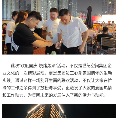
此次“欢度国庆·烧烤轰趴”活动，不仅是世纪空间集团企
业文化的一次精彩展现，更是集团员工心系家国情怀的生动
实践。通过这样一场别开生面的联欢活动，不仅让大家在忙
碌的工作之余得到了放松与享受，更激发了大家的爱国热情
和工作动力，为集团未来的发展注入了新的活力与动能。