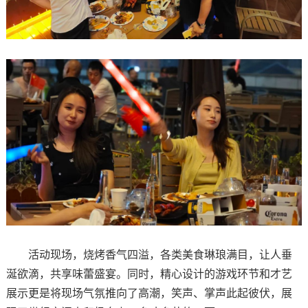
活动现场，烧烤香气四溢，各类美食琳琅满目，让人垂
涎欲滴，共享味蕾盛宴。同时，精心设计的游戏环节和才艺
展示更是将现场气氛推向了高潮，笑声、掌声此起彼伏，展