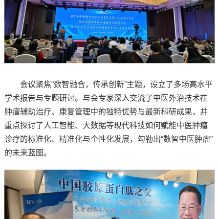
会议聚焦“数智融合，传承创新”主题，设立了多场高水平
学术报告与专题研讨。与会专家深入交流了中医外治技术在
肿瘤辅助治疗、康复管理中的独特优势与最新科研成果，并
重点探讨了人工智能、大数据等现代科技如何赋能中医肿瘤
诊疗的标准化、精准化与个性化发展，勾勒出“数智中医肿瘤”
的未来蓝图。