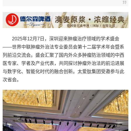
2025年12月7日，深圳迎来肿瘤治疗领域的学术盛会
——世界中联肿瘤外治法专业委员会第十二届学术年会暨系
列前沿交流会。盛会汇聚了国内外众多肿瘤防治领域的中西
医专家、学者及产业代表，共同探讨肿瘤外治法的前沿进展
与数字化、智能化时代的融合创新。太爱肽集团受邀参与此
次省会。