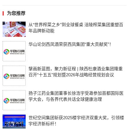
为您推荐
从“世界榨菜之乡”到全球餐桌 涪陵榨菜集团重塑百
年品牌新动能
华山论剑西凤酒荣获西凤集团“重大贡献奖”！
擘画新蓝图，聚力新征程 | 陕西杜康酒业集团隆重
召开“十五五”规划暨2026年战略经营规划会议
扬子江药业集团董事长徐浩宇受邀参加首都国际医
学大会，与各界代表共话全球健康治理
世纪空间集团斩获2025楼宇经济双重大奖，引领楼
宇经济新标杆！