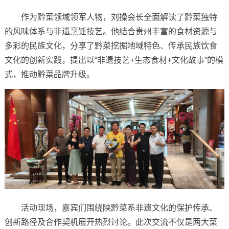
作为黔菜领域领军人物，刘操会长全面解读了黔菜独特
的风味体系与非遗烹饪技艺。他结合贵州丰富的食材资源与
多彩的民族文化，分享了黔菜挖掘地域特色、传承民族饮食
文化的创新实践，提出以“非遗技艺+生态食材+文化故事”的模
式，推动黔菜品牌升级。
活动现场，嘉宾们围绕陕黔菜系非遗文化的保护传承、
创新路径及合作契机展开热烈讨论。此次交流不仅是两大菜