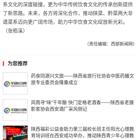
系文化的深度碰撞，更为中华传统饮食文化的传承创新提供
了新思路。未来，各方将深化合作，推动陕菜、黔菜两大非
遗菜系迈向更广阔市场，助力中华饮食文化绽放新光彩。
（张栢溪）
（责任编辑：西部新闻网）
为您推荐
药食同源兴文旅——陕西省旅行社协会中医药膳文
旅专业委员会隆重成立
风雨寻“味”千年酿 快门定格老酒香——陕西省老摄
影家协会西安酒厂采风侧记
陕西福彩公益金助力第三届校长班主任阳光心理教
育培训班在西安成功举办，推动陕西青少年心理教