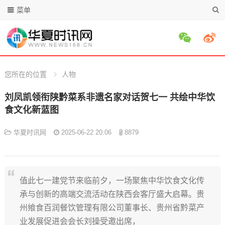
菜单
您所在的位置
人物
刘凤凯领衔陕黔菜系非遗名家对话贺七一 共绘中华饮
食文化新蓝图
华夏时讯网
2025-06-22 20:06
8879
值此七一建党节来临前夕，一场聚焦中华饮食文化传
承与创新的高端交流活动在陕西会客厅盛大启幕。贵
州飨食百润餐饮管理有限公司董事长、贵州省黔菜产
业发展促进会会长刘操受邀出席，