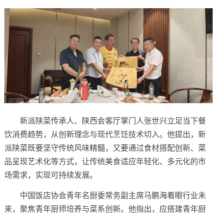
新派陕菜传承人、陕西会客厅掌门人张世兴立足当下餐
饮消费趋势，从创新理念与现代烹饪技术切入。他提出，新
派陕菜既要坚守传统风味精髓，又要通过食材搭配创新、菜
品呈现艺术化等方式，让传统美食适应年轻化、多元化的市
场需求，实现可持续发展。
中国饭店协会青年名厨委常务副主席马鹏海着眼行业未
来，聚焦青年厨师培养与菜系创新。他指出，应搭建青年厨