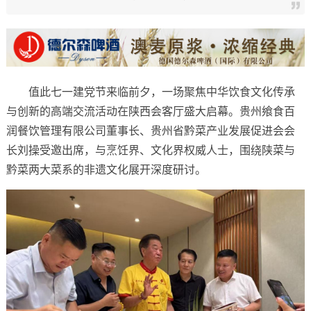
值此七一建党节来临前夕，一场聚焦中华饮食文化传承
与创新的高端交流活动在陕西会客厅盛大启幕。贵州飨食百
润餐饮管理有限公司董事长、贵州省黔菜产业发展促进会会
长刘操受邀出席，与烹饪界、文化界权威人士，围绕陕菜与
黔菜两大菜系的非遗文化展开深度研讨。