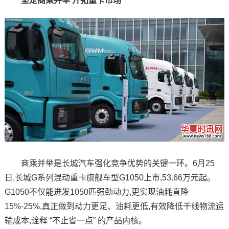
坚定商乘并举 开拓重卡市场
商乘并举是长城汽车强化竞争优势的关键一环。6月25
日,长城G系列混动重卡旗舰车型G1050上市,53.66万元起。
G1050不仅能迸发1050匹强劲动力,更实现油耗直降
15%-25%,真正做到动力更足、油耗更低,有效降低干线物流运
输成本,诠释 “不止省一点” 的产品内核。