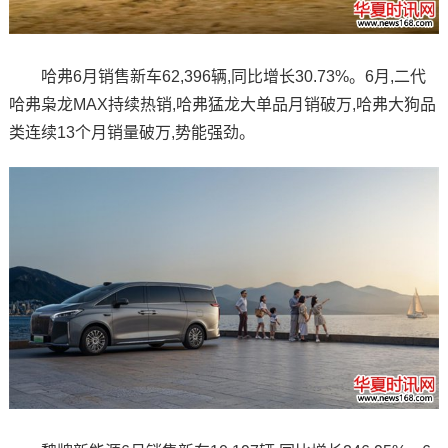
哈弗6月销售新车62,396辆,同比增长30.73%。6月,二代
哈弗枭龙MAX持续热销,哈弗猛龙大单品月销破万,哈弗大狗品
类连续13个月销量破万,势能强劲。