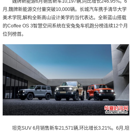
魏牌新能源6月销售新车10,197辆,同比增长246.95%。6
月,魏牌新能源交付量突破10,000辆。长城汽车携手清华大学
美术学院,解构全新高山设计美学的当代表达。全新蓝山搭载
的Coffee OS 3智慧空间系统在安兔兔车机跑分榜连续12个月
位列榜首。
坦克SUV 6月销售新车21,571辆,环比增长3.21%。6月,坦