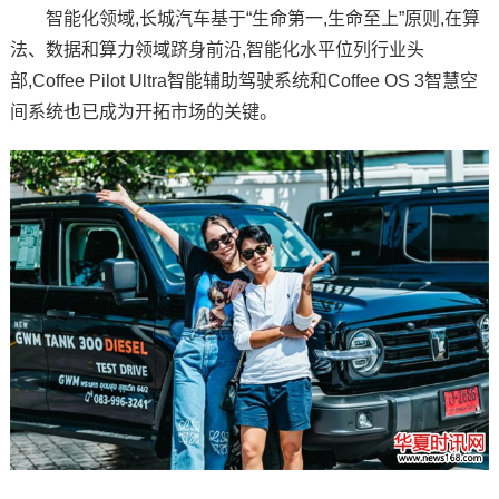
智能化领域,长城汽车基于“生命第一,生命至上”原则,在算
法、数据和算力领域跻身前沿,智能化水平位列行业头
部,Coffee Pilot Ultra智能辅助驾驶系统和Coffee OS 3智慧空
间系统也已成为开拓市场的关键。