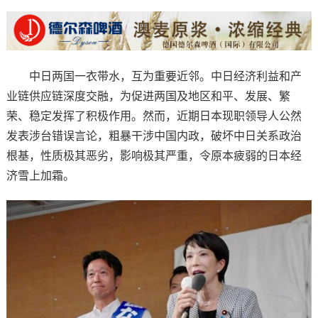
中日两国一衣带水，互为重要近邻。中日经济利益和产
业链供应链深度交融，为促进两国及地区和平、发展、繁
荣、稳定发挥了积极作用。然而，近期日本现职领导人公然
发表涉台错误言论，粗暴干涉中国内政，破坏中日关系政治
根基，性质极其恶劣，影响极其严重，令原本疲弱的日本经
济雪上加霜。