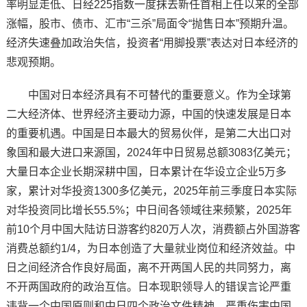
率明显走低、日经225指数一度抹去新任首相上任以来的全部
涨幅，股市、债市、汇市“三杀”局面令“抛售日本”预期升温。
经济失速叠加政治失信，投资者“用脚投票”表达对日本经济的
悲观预期。
中国对日本经济具有不可替代的重要意义。作为全球第
二大经济体、世界经济主要动力源，中国的快速发展是日本
的重要机遇。中国是日本最大的贸易伙伴，是第二大出口对
象国和最大进口来源国，2024年中日贸易总额3083亿美元；
大量日本企业长期深耕中国，日本累计在华设立企业5万多
家，累计对华投资1300多亿美元，2025年前三季度日本实际
对华投资同比增长55.5%；中日间各领域往来频繁，2025年
前10个月中国大陆访日游客约820万人次，消费额占外国游客
消费总额约1/4，为日本创造了大量就业岗位和经济效益。中
日之间经济合作良好局面，离不开两国人民的共同努力，离
不开两国政府的政治互信。日本现职领导人的错误言论严重
违背一个中国原则和中日四个政治文件精神，严重伤害中国