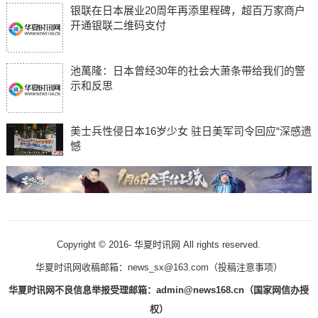
银联在日本展业20周年再添里程碑，超百万家商户
开通银联二维码支付
池萬隆：日本曾经30年的社会大萧条带给我们的警
示和反思
美士兵性侵日本16岁少女 驻日美军司令回应“深感遗
憾
Copyright © 2016-
华夏时讯网 All rights reserved.
华夏时讯网收稿邮箱：news_sx@163.com（
投稿注意事项
）
华夏时讯网不良信息举报受理邮箱：admin@news168.cn（国家网信办授
权）