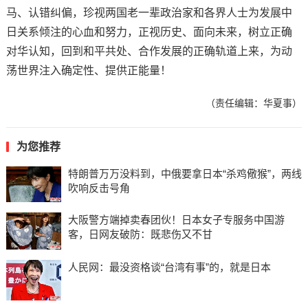
马、认错纠偏，珍视两国老一辈政治家和各界人士为发展中
日关系倾注的心血和努力，正视历史、面向未来，树立正确
对华认知，回到和平共处、合作发展的正确轨道上来，为动
荡世界注入确定性、提供正能量！
（责任编辑：华夏事）
为您推荐
特朗普万万没料到，中俄要拿日本“杀鸡儆猴”，两线
吹响反击号角
大阪警方端掉卖春团伙！日本女子专服务中国游
客，日网友破防：既悲伤又不甘
人民网：最没资格谈“台湾有事”的，就是日本