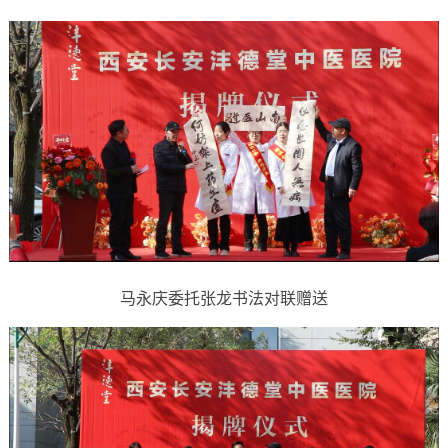
马永庆委托张龙书法对联赠送