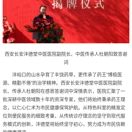
西安长安沣德堂中医医院副院长、中医传承人杜朝阳致答谢
词
沣峪口的山水孕育了丰饶药草，更传承了药王“博极医
源、精勤不倦”的治学精神。西安长安沣德堂中医医院副院
长、传承人杜朝阳在感恩答谢词中深情表示，医院汇聚了一
批深耕中医领域数十年的资深专家，他们将始终秉承药王理
念，以仁心仁术为市民健康保驾护航。从特色科室的精准定
位到便民服务的细致考量，从传统诊疗理念的坚守到现代服
务模式的创新，沣德堂将始终坚守初心，努力成为市民信赖