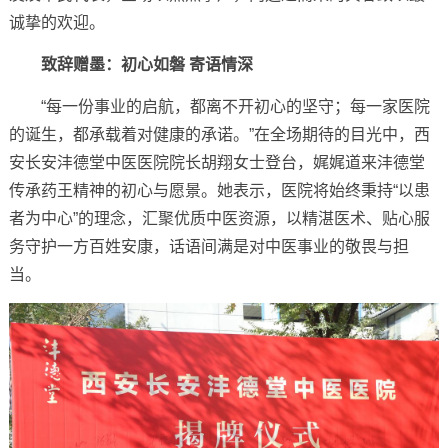
诚挚的欢迎。
致辞赠墨：初心如磐 寄语情深
“每一份事业的启航，都离不开初心的坚守；每一家医院
的诞生，都承载着对健康的承诺。”在全场期待的目光中，西
安长安沣德堂中医医院院长胡翔女士登台，娓娓道来沣德堂
传承药王精神的初心与愿景。她表示，医院将始终秉持“以患
者为中心”的理念，汇聚优质中医资源，以精湛医术、贴心服
务守护一方百姓安康，话语间满是对中医事业的敬畏与担
当。