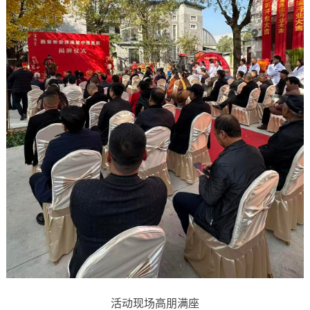
活动现场高朋满座