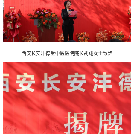
西安长安沣德堂中医医院院长胡翔女士致辞