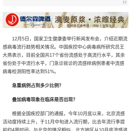
12月5日，国家卫生健康委举行新闻发布会，介绍近期流
感病毒流行趋势相关情况。中国疾控中心病毒病所研究员王
大燕表示，目前全国共17个省份流感处于高流行水平，其余
省份处于中流行水平，门急诊就诊的流感样病例患者中流感
病毒检测阳性率达到51%。
急重病例占到多少比例？
叠加病毒现象在临床是否出现？
根据全国疾控部门的通报，今年10月底以来，北京流感
活动度持续上升，于11月中旬进入流行期，比去年流行季提
前约4周时间。与北京的情况相似，北方地区从10月底流感进