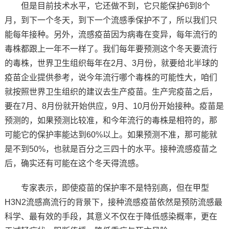
但是目前技术水平，它还做不到，它只能保护6到8个
月，到下一个冬天，到下一个流感季保护不了，所以我们只
能每年接种。另外，流感疫苗因为病毒在变异，每年流行的
毒株都跟上一年不一样了。我们每年要预测这个冬天要流行
的毒株，世界卫生组织每年在2月、3月份，就要给北半球的
疫苗企业提供参考，说今年流行哪个毒株的可能性大，咱们
就按照世界卫生组织的建议去生产疫苗。生产完疫苗之后，
要在7月、8月份就开始供应，9月、10月份开始接种。疫苗是
预测的，如果预测比较准，和今年流行的毒株是相符的，那
可能它的保护率能达到60%以上。如果预测不准，那可能就
是不到50%，也就是百分之三四十的水平。接种流感疫苗之
后，确实还有可能在这个冬天得流感。
专家表示，即使疫苗的保护率不是特别高，但在甲型
H3N2流感高流行的背景下，接种流感疫苗依然是预防流感最
科学、最有效的手段，其意义不仅在于降低感染概率，更在