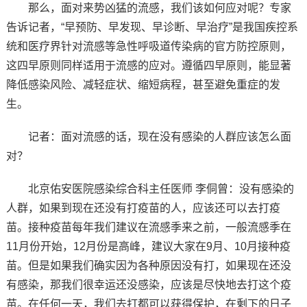
那么，面对来势凶猛的流感，我们该如何应对呢？专家
告诉记者，“早预防、早发现、早诊断、早治疗”是我国疾控系
统和医疗界针对流感等急性呼吸道传染病的官方防控原则，
这四早原则同样适用于流感的应对。遵循四早原则，能显著
降低感染风险、减轻症状、缩短病程，甚至避免重症的发
生。
记者：面对流感的话，现在没有感染的人群应该怎么面
对？
北京佑安医院感染综合科主任医师 李侗曾：没有感染的
人群，如果到现在还没有打疫苗的人，应该还可以去打疫
苗。接种疫苗每年我们建议在流感季来之前，一般流感季在
11月份开始，12月份是高峰，建议大家在9月、10月接种疫
苗。但是如果我们确实因为各种原因没有打，如果现在还没
有感染，那我们很幸运还没感染，应该是尽快地去打这个疫
苗。在任何一天，我们去打都可以获得保护，在剩下的日子