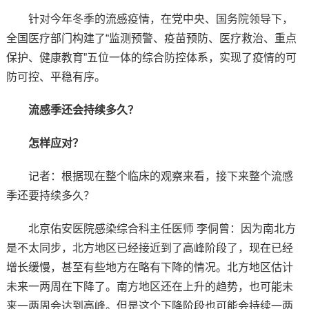
针对今年冬季的流感疫情，在党中央、国务院领导下，
全国医疗部门构建了“监测预警、疫苗预防、医疗救治、重点
保护、健康教育”五位一体的综合防控体系，实现了疫情的可
防可控、平稳有序。
流感季还会持续多久？
怎样应对？
记者：根据现在整个临床的观察来看，接下来整个流感
季还要持续多久？
北京佑安医院感染综合科主任医师 李侗曾：因为南北方
是不太同步，北方地区已经接近到了高峰阶段了，现在已经
增长缓慢，甚至有些地方在略有下降的情况。北方地区估计
未来一两周在下降了。南方地区还在上升的趋势，也可能未
来一两周会达到高峰。但是这个下降阶段也可能会持续一两