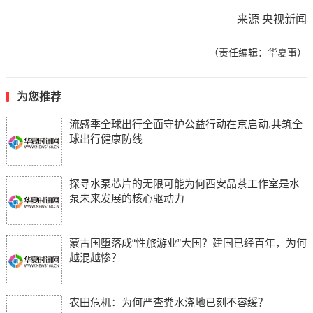
来源 央视新闻
（责任编辑：华夏事）
为您推荐
流感季全球出行全面守护公益行动在京启动,共筑全
球出行健康防线
探寻水泵芯片的无限可能为何西安品茶工作室是水
泵未来发展的核心驱动力
蒙古国堕落成“性旅游业”大国？建国已经百年，为何
越混越惨？
农田危机：为何严查粪水浇地已刻不容缓？