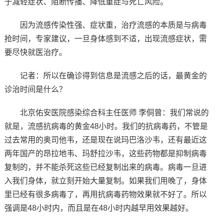
于减轻症状、阻断传播、降低重症与死亡风险。
因为流感传染性强、症状重，治疗流感的本质是与病毒
抢时间，专家建议，一旦身体感到不适，出现流感症状，需
要尽快就医治疗。
记者：所以在确诊得到信息是流感之后的话，最黄金的
诊治时间是什么？
北京佑安医院感染综合科主任医师 李侗曾：我们常说的
就是，流感抗病毒的黄金48小时。我们的抗病毒药，不管是
过去常用的奥司他韦，还是现在说玛巴洛沙韦，还有最近这
两年国产的昂拉地韦、玛舒拉沙韦，这些药物都是抑制病毒
复制的，并不能杀死这些已经复制出来的病毒。病毒一旦进
入我们身体，就立刻开始大量复制。如果我们用晚了，身体
里已经有很多病毒了，再用抗病毒药物效果就不好了。所以
强调是48小时内，而且是在48小时内越早用效果越好。