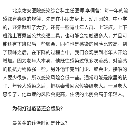
北京佑安医院感染综合科主任医师 李侗曾：每一年的流
感都有类似的规律，先是在小朋友身上，幼儿园的、中小学
的，逐渐就到了大学。还有一些青壮年人群、上班族。上下
班路上要乘坐公共交通工具，也可能会接触很多人，并且可
能还有下班以后一些聚会，同样也是感染的风险比较高。到
了顶峰之后，在下降的过程当中，我们会观察到老年人开始
增加。因为老年人本身，他既往感染过很多次流感，对流感
的抵抗力稍微强一些。另外他毕竟出门少、聚会少，接触的
人要少很多，所以感染风险会低一些。通常可能是家里的孩
子、年轻人感染之后，把病毒带回家传染给老人。一旦老人
感染了，他重症的风险会更高，住院的比例会高于年轻人。
为何打过疫苗还会感染？
最黄金的诊治时间是什么？