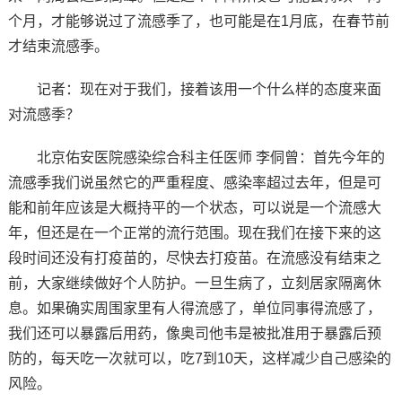
个月，才能够说过了流感季了，也可能是在1月底，在春节前
才结束流感季。
记者：现在对于我们，接着该用一个什么样的态度来面
对流感季？
北京佑安医院感染综合科主任医师 李侗曾：首先今年的
流感季我们说虽然它的严重程度、感染率超过去年，但是可
能和前年应该是大概持平的一个状态，可以说是一个流感大
年，但还是在一个正常的流行范围。现在我们在接下来的这
段时间还没有打疫苗的，尽快去打疫苗。在流感没有结束之
前，大家继续做好个人防护。一旦生病了，立刻居家隔离休
息。如果确实周围家里有人得流感了，单位同事得流感了，
我们还可以暴露后用药，像奥司他韦是被批准用于暴露后预
防的，每天吃一次就可以，吃7到10天，这样减少自己感染的
风险。