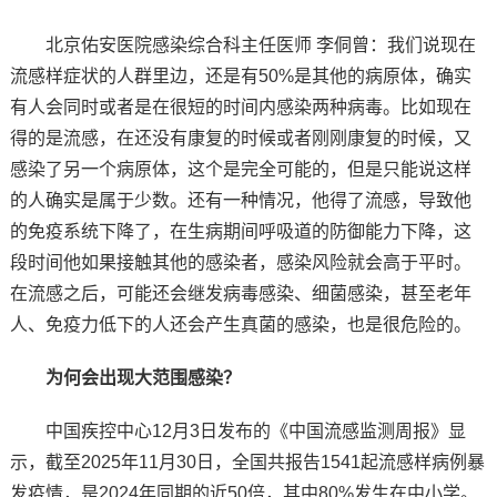
北京佑安医院感染综合科主任医师 李侗曾：我们说现在
流感样症状的人群里边，还是有50%是其他的病原体，确实
有人会同时或者是在很短的时间内感染两种病毒。比如现在
得的是流感，在还没有康复的时候或者刚刚康复的时候，又
感染了另一个病原体，这个是完全可能的，但是只能说这样
的人确实是属于少数。还有一种情况，他得了流感，导致他
的免疫系统下降了，在生病期间呼吸道的防御能力下降，这
段时间他如果接触其他的感染者，感染风险就会高于平时。
在流感之后，可能还会继发病毒感染、细菌感染，甚至老年
人、免疫力低下的人还会产生真菌的感染，也是很危险的。
为何会出现大范围感染？
中国疾控中心12月3日发布的《中国流感监测周报》显
示，截至2025年11月30日，全国共报告1541起流感样病例暴
发疫情，是2024年同期的近50倍，其中80%发生在中小学。