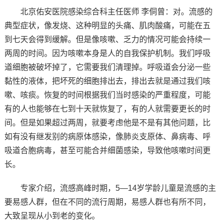
北京佑安医院感染综合科主任医师 李侗曾：对。流感的
典型症状，像发烧、这种明显的头痛、肌肉酸痛，可能在五
到七天会得到缓解。但是像咳嗽、乏力的情况可能会持续一
两周的时间。因为咳嗽本身是人的自我保护机制。我们呼吸
道细胞被破坏掉了，它需要我们清理掉。呼吸道会分泌一些
黏性的液体，把坏死的细胞排出去，排出去就是通过我们咳
嗽、咳痰。恢复的时间根据我们当时感染的严重程度，可能
有的人也能够在七到十天就恢复了，有的人就需要更长的时
间。但是如果超过两周，就要考虑他是不是有其他问题，比
如有没有继发别的病原体感染，像肺炎支原体、鼻病毒、呼
吸道合胞病毒，甚至可能合并细菌感染，导致他咳嗽时间更
长。
专家介绍，流感高峰时期，5—14岁学龄儿童是流感的主
要易感人群，但在不同的流行周期，易感人群也有所不同，
大致呈现从小到老的变化。