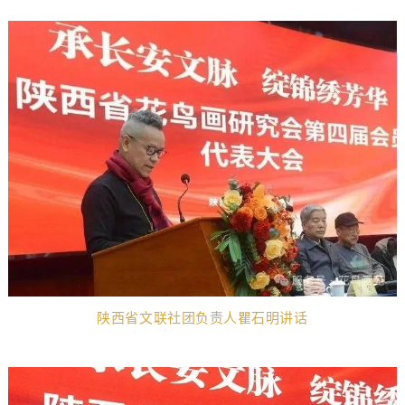
陕西省文联社团负责人瞿石明讲话