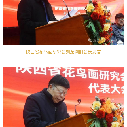
陕西省花鸟画研究会刘龙刚副会长发言