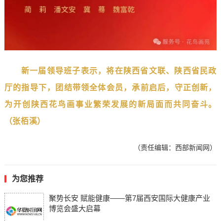
新一届领导班子表示，将在陕西省文联、
陕西
省民政
厅的指导下，团结带领全体会员，承前启后，
守正创新，
为开创陕西花鸟画事业繁荣发展的新局面而共同奋斗。
（张栢溪）
（责任编辑：西部新闻网）
为您推荐
聚势长安 赋能健康——第7届西安国际大健康产业
博览会盛大启幕