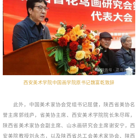
西安美术学院中国画学院原书记魏富乾
致辞
此外，中国美术家协会党组书记屈健，陕西省美协名
誉主席郭线庐，省美协主席、西安美术学院院长朱尽晖，
陕西省美术家协会副主席、山水画研究会主席谢安宁，西
安美院教授刘永杰，以及陕西省总工会美术家协会、陕西