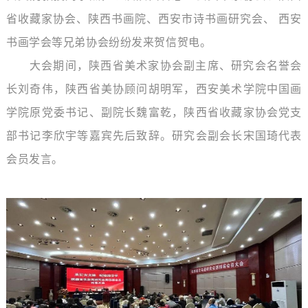
省收藏家协会、陕西书画院、西安市诗书画研究会、 西安
书画学会等兄弟协会纷纷发来贺信贺电。
大会期间，陕⻄省美术家协会副主席、研究会名誉会
长刘奇伟，陕西省美协顾问胡明军，
西安美术学院中国画
学院原党委书记、副院长魏富乾，
陕西省收藏家协会党支
部书记李欣宇等嘉宾先后致辞。研究会副会长宋国琦代表
会员发言。