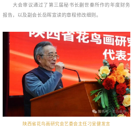
大会审议通过了第三届秘书长蒯世秦所作的年度财务
报告，以及副会长岳晖宣读的章程修改细则。
陕西省花鸟画研究会艺委会主任刁呈健发言