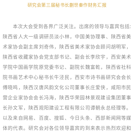
研究会第三届秘书长
蒯世秦作财务汇报
本次大会受到各界广泛关注。出席的领导与嘉宾包括:
陕西省人大一级调研员淡小林，中国美协理事、陕西省美
术家协会副主席刘奇伟，陕西省美术家协会顾问胡明军，
陕西省收藏家协会党支部书记、副会长李欣宇，西安美术
学院中国画学院原党委书记、副院长魏富乾，陕西省社科
院书画艺术中心秘书长牛泾民，西安市诗书画研究会会长
傅晓鸣，陕西汉唐风韵文化公司董事长庄爱侠，咸阳市民
营企业家协会会长冯海，陕西华荣园林景观建设集团董事
长孙文军，陕西观阳建设工程有限公司谭朝永总经理等。
以及来自网易、百度、搜狐、今日头条、西部新闻网等媒
体的代表。研究会对各位领导嘉宾的到来表示热烈欢迎和