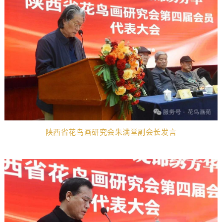
陕西省花鸟画研究会朱满堂副会长发言