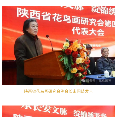
陕西省花鸟画研究会副会长宋国琦发言