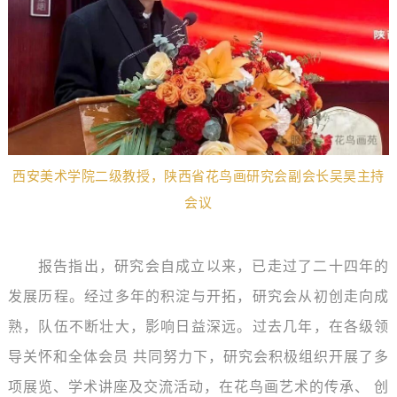
西安美术学院二级教授，陕西省花鸟画研究会副会长吴昊主持
会议
报告指出，研究会自成立以来，已走过了二十四年的
发展历程。经过多年的积淀与开拓，研究会从初创走向成
熟，队伍不断壮大，影响日益深远。过去几年，在各级领
导关怀和全体会员 共同努力下，研究会积极组织开展了多
项展览、学术讲座及交流活动，在花鸟画艺术的传承、 创