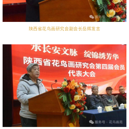
陕西省花鸟画研究会副会长岳辉发言