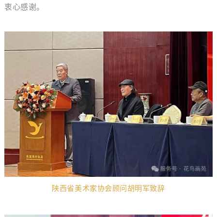
衷心感谢。
陕西省美术家协会顾问胡明军致辞