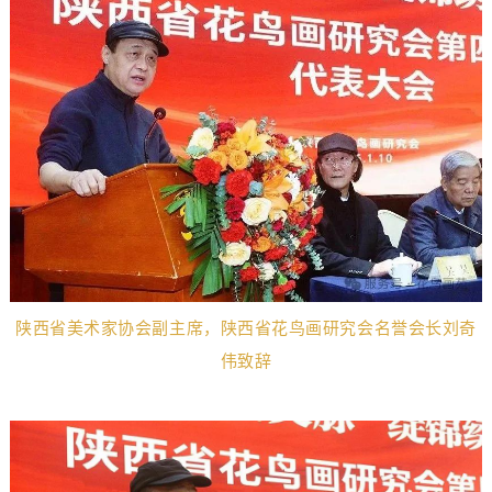
陕西省美术家协会副主席，陕西省花鸟画研究会名誉会长刘奇
伟致辞