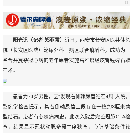
阳光讯（记者 郑亚雷）
近日，西安市长安区医共体总
院（长安区医院）泌尿外科一病区联合麻醉科，成功为一
名合并复杂冠心病的老年患者实施高难度经皮肾镜碎石取
石术。
患者为74岁男性，因“发现右侧输尿管结石4周”入院。
影像学检查提示，其右侧输尿管上段存在一枚约3厘米铸
型结石。患者有心绞痛病史，此次入院后完善冠脉CTA检
查，结果显示冠状动脉多段中度狭窄，心脏基础条件较