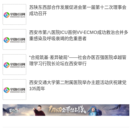
苏陕东西部合作发展促进会第一届第十二次理事会
成功召开
西安市第八医院ICU首例VV-ECMO成功救治合并多
重感染及呼吸衰竭的危重患者
“合规筑基·差异破局”——社会办医百强医院卓越管
理学习行院长论坛在西安举行
西安交通大学第二附属医院举办主题活动庆祝建党
105周年