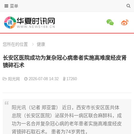
菜单
您所在的位置
健康
长安区医院成功为复杂冠心病患者实施高难度经皮肾
镜碎石术
阳光网
2026-07-08 14:32
17260
阳光讯（记者 郑亚雷） 近日，西安市长安区医共体
总院（长安区医院）泌尿外科一病区联合麻醉科，成
功为一名合并复杂冠心病的老年患者实施高难度经皮
肾镜碎石取石术。 患者为74岁男性，