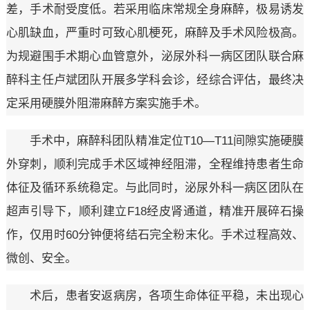
差，手术耐受度低。若采用临床常规全身麻醉，极易诱发
心肌缺血，严重时可致心肌梗死，麻醉及手术风险极高。
为规避围手术期心血管意外，泌尿外科一病区团队联合麻
醉科主任卢斌团队开展多学科会诊，经综合评估，最终决
定采用硬膜外阻滞麻醉方案实施手术。
手术中，麻醉科团队精准定位T10—T11间隙实施硬膜
外穿刺，顺利完成手术区域神经阻滞，全程维持患者生命
体征及循环系统稳定。与此同时，泌尿外科一病区团队在
超声引导下，顺利建立F18经皮肾通道，精准开展碎石操
作，仅用时60分钟便将结石完全粉末化。手术过程高效、
微创、安全。
术后，患者安返病房，各项生命体征平稳，未出现心