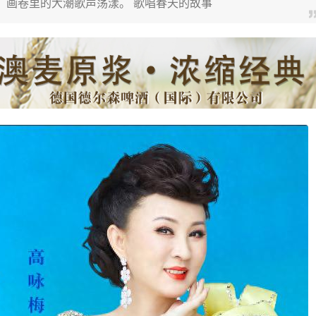
 画卷里的大潮歌声荡漾。 歌唱春天的故事