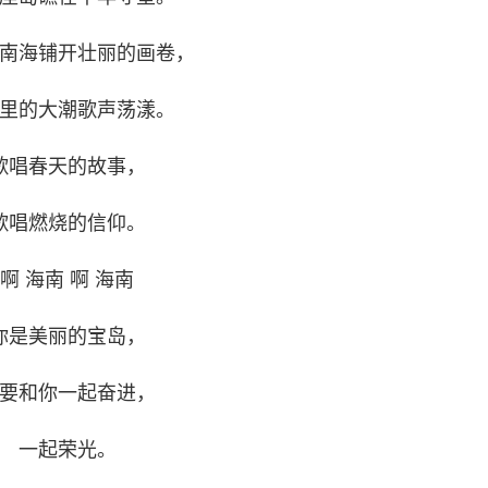
南海铺开壮丽的画卷，
里的大潮歌声荡漾。
歌唱春天的故事，
歌唱燃烧的信仰。
啊 海南 啊 海南
你是美丽的宝岛，
要和你一起奋进，
一起荣光。