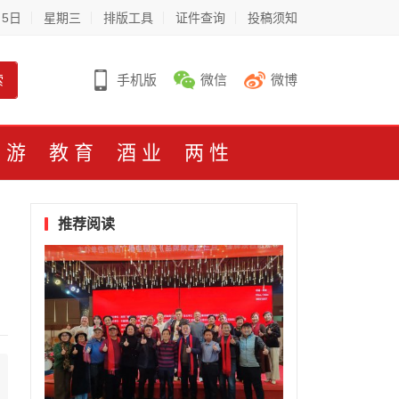
月5日
星期三
排版工具
证件查询
投稿须知
索
手机版
微信
微博
旅游
教育
酒业
两性
推荐阅读