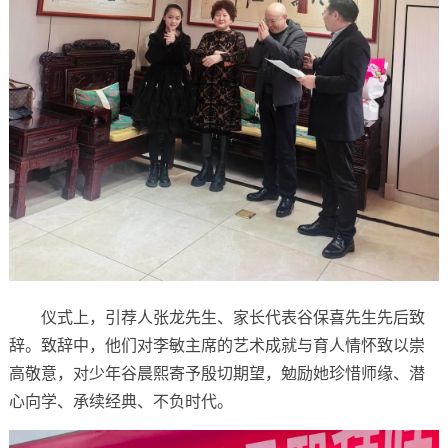
仪式上，引荐人张龙先生、家长代表谷保喜先生先后致
辞。致辞中，他们对李敏主席的艺术成就与育人情怀致以崇
高敬意，对少年谷晨熙寄予殷切期望，勉励她珍惜师缘、潜
心向学、承续经典、不负时代。