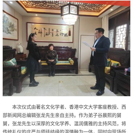
本次仪式由著名文化学者、香港中文大学客座教授、西
部新闻网总编辑张龙先生亲自主持。作为弟子谷晨熙的舅
舅，张龙先生以深厚的文化学养、温润儒雅的主持风范，将
传统礼仪的庄严与师徒结缘的温情融为一体，同时向现场所