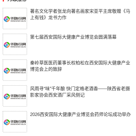
著名文化学者张龙向著名画家宋亚平主席敬赠《马
上有钱》龙书力作
第七届西安国际大健康产业博览会圆满落幕
秦岭草医医药董事长权柏松在西安国际大健康产业
博览会上的致辞
风雨寻“味”千年酿 快门定格老酒香——陕西省老摄
影家协会西安酒厂采风侧记
2026西安国际大健康产业博览会药师论坛成功举办