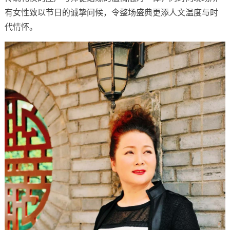
有女性致以节日的诚挚问候，令整场盛典更添人文温度与时
代情怀。