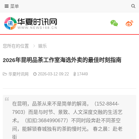
菜单
您所在的位置
娱乐
2026年昆明品茶工作室海选外卖的最佳时刻指南
华夏时讯网
2026-03-12 09:22
17449
在昆明，品茶从来不是简单的解渴，（152-8844-
7903）而是与时节、景致、人文深度交融的生活艺
术。（扣扣:3684990677）不同时段奔赴不同茶空
间，能解锁春城独有的茶韵慢时光。 春之晨：赴老
街