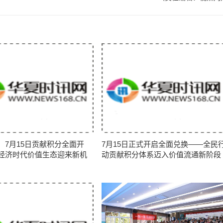
：7月15日贡献积分全面开
7月15日正式开启全面兑换——全民
经济时代价值生态迎来新机
动贡献积分体系迈入价值流通新阶段