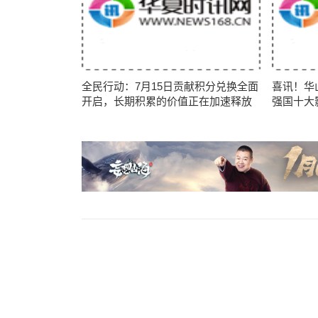
全民行动：7月15日贡献积分兑换全面
喜讯！华
开启，长期积累的价值正在加速释放
强国十大