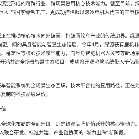
沉淀形成的可跨行业、跨场景复用核心技术能力。截至目前，
小巨人”与国家绿色工厂，更成功搭建起以液冷电机为代表的三电
正在推动核心技术向外破圈，打破两轮车产业的传统边界。绿
正向更广阔的具身智能与智慧生态延展。今年4月，绿源获有鹿机器
热、稳定性等核心技术攻坚能力，向具身智能机器人关节等新场
深开鸿共建全场景智慧生态项目，成功将开源鸿蒙系统带入千亿级
车智能系统到全场景生态互联，技术平台化的复用路径，正在
以复制的科技品牌溢价。
价值
全球化布局的全面升级，则是绿源品牌价值跃升的核心驱动力
入联合研发、标准共建、产业链协同的 “能力出海” 新阶段。