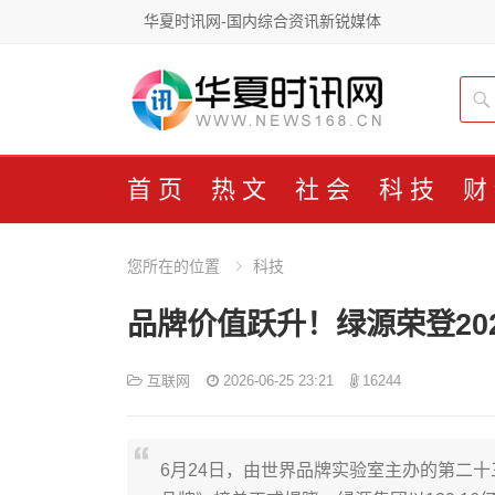
华夏时讯网-国内综合资讯新锐媒体
首页
热文
社会
科技
财
您所在的位置
科技
品牌价值跃升！绿源荣登202
互联网
2026-06-25 23:21
16244
6月24日，由世界品牌实验室主办的第二十三