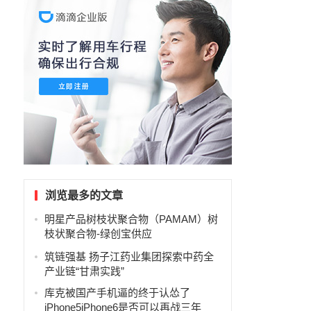
浏览最多的文章
明星产品树枝状聚合物（PAMAM）树
枝状聚合物-绿创宝供应
筑链强基 扬子江药业集团探索中药全
产业链“甘肃实践”
库克被国产手机逼的终于认怂了
iPhone5iPhone6是否可以再战三年