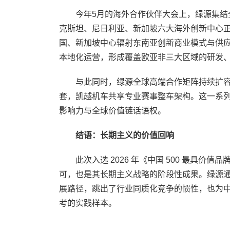
今年5月的海外合作伙伴大会上，绿源集结全
克斯坦、尼日利亚、新加坡六大海外创新中心
国、新加坡中心辐射东南亚创新商业模式与供
本地化运营，形成覆盖欧亚非三大区域的研发
与此同时，绿源全球高端合作矩阵持续扩容
套，凯越机车共享专业赛事整车架构。这一系
影响力与全球价值链话语权。
结语：长期主义的价值回响
此次入选 2026 年《中国 500 最具价
可，也是其长期主义战略的阶段性成果。绿源
展路径，跳出了行业同质化竞争的惯性，也为
考的实践样本。