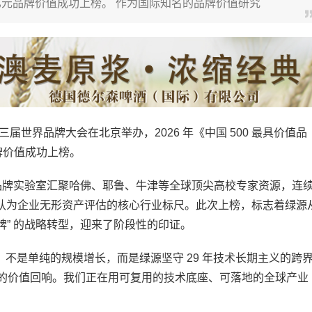
6亿元品牌价值成功上榜。 作为国际知名的品牌价值研究
世界品牌大会在北京举办，2026 年《中国 500 最具价值品
牌价值成功上榜。
牌实验室汇聚哈佛、耶鲁、牛津等全球顶尖高校专家资源，连
公认为企业无形资产评估的核心行业标尺。此次上榜，标志着绿源
品牌” 的战略转型，迎来了阶段性的印证。
是单纯的规模增长，而是绿源坚守 29 年技术长期主义的跨
局的价值回响。我们正在用可复用的技术底座、可落地的全球产业