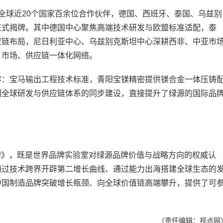
球近20个国家百余位合作伙伴，德国、西班牙、泰国、乌兹别
正式揭牌。其中德国中心聚焦高端技术研发与欧盟标准适配，泰
应链布局，尼日利亚中心、乌兹别克斯坦中心深耕西非、中亚市
、市场、供应链一体化网络。
：宝马输出工程技术标准，青阳宝镁精密提供镁合金一体压铸
列全球研发与供应链体系的同步建设，直接提升了绿源的国际品
值品牌》，既是世界品牌实验室对绿源品牌价值与战略方向的权威认
通过技术跨界开辟第二增长曲线、通过能力出海搭建全球生态的
中国制造品牌突破增长瓶颈、向全球价值链高端攀升，提供了可
（责任编辑：视点网