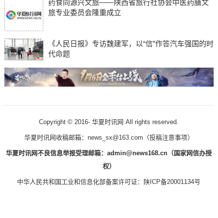
药食同源兴文旅——陕西省旅行社协会中医药膳文
旅专业委员会隆重成立
《人民日报》专访魏建军，以“信”作答汽车强国的时
代命题
Copyright © 2016-
华夏时讯网 All rights reserved.
华夏时讯网收稿邮箱：news_sx@163.com（
投稿注意事项
）
华夏时讯网不良信息举报受理邮箱：admin@news168.cn（国家网信办授
权）
中华人民共和国工业和信息化部备案许可证：
陕ICP备20001134号