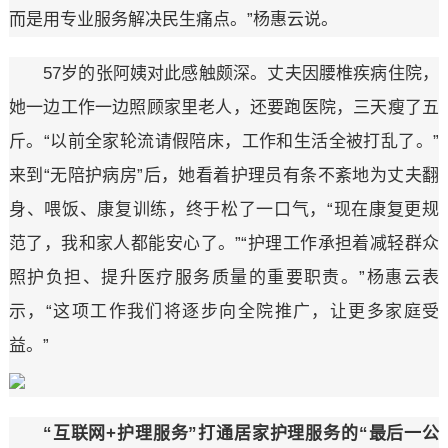
而是用专业服务解决民生痛点。”杨惠云说。
57岁的张阿姨对此感触颇深。丈夫因腰椎疾病住院，
她一边工作一边照顾家里老人，还要跑医院，三天瘦了五
斤。“以前全家轮流请假陪床，工作和生活全被打乱了。”
来到“无陪护病房”后，她看着护理员有条不紊地为丈夫翻
身、喂饭、康复训练，终于松了一口气，“现在康复更规
范了，我和家人都能安心了。”“护理工作承担着减轻群众
照护负担、提升医疗服务质量的重要职责。”杨惠云表
示，“这项工作我们将逐步向全院推广，让更多家庭受
益。”
“互联网+护理服务”打通居家护理服务的“最后一公