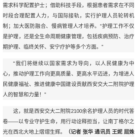
需求科学配置护士；借助科技手段，根据患者需求在不同
时段合理配置人力，与国际接轨，实行护理人员轮转机
制；加大医防融合、慢病管理人才培养。“护理工作不仅
是护理，还是全生命周期健康管理，包括疾病预防、治疗
期护理、临终关怀、安宁疗护等多个方面。”
“我们将继续以国家需求为导向，以人民健康为中
心，推动护理工作向更高质量、更高水平迈进，为增进人
民健康福祉、推进健康中国建设贡献西安交大二附院护理
人的智慧和力量！”
这，就是西安交大二附院2100余名护理人员的时代答
卷——以专业守护生命，用行动诠释担当，让南丁格尔之
光在西北大地上熠熠生辉。
（记者 张华 通讯员 王妮 屈姝