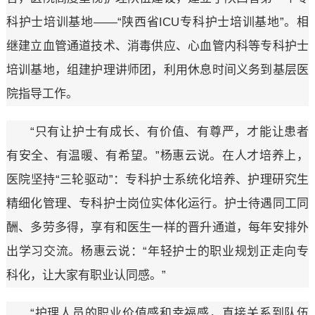
科护士培训基地——“陕西省ICU专科护士培训基地”。相
继建立血管通道技术、消毒供应、心血管内科等专科护士
培训基地，组建护理讲师团，利用休息时间义务到基层医
院指导工作。
“只有让护士有成长、有价值、有尊严，才能让患者
有安全、有温暖、有希望。”杨惠云说。在人才培养上，
医院坚持“三轮驱动”：专科护士系统化培养、护理研究生
精细化管理、专科护士岗位实体化运行。护士待遇同工同
酬、多劳多得，享有和医生一样的晋升通道，每年安排外
出学习交流。杨惠云说：“年轻护士的职业规划正走向专
科化，让大家有职业认同感。”
“护理人员的职业价值感和幸福感，直接关系到队伍