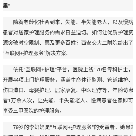
里”
随着老龄化社会到来，失能、半失能老人，以及慢病
患者对居家护理服务的需求日益迫切。如何让优质护理资
源突破时空限制、惠及更多百姓？西安交大二附院给出了
“互联网+护理服务”解决方案。
依托“互联网+护理”平台，医院上线170名专科护士，
开展44项上门护理服务，涵盖生命体征监测、管道维护、
伤口造口、母婴护理、居家康复、中医理疗等，年随访患
者1万余人次，让失能、半失能老人、慢病患者在家即可
享受三甲医院的护理服务。
79岁的李奶奶是“互联网+护理服务”的受益者。她患2