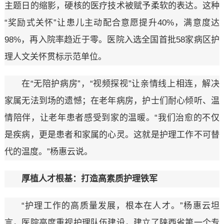
主题日的缩影，硬核的医疗技术被赋予柔软的表达。这种
“奖励式关怀”让患儿主动配合意愿提升40%，满意度达
98%，再入院率趋近于零。医院入选全国首批58家病区护
理人文关怀贯标示范单位。
在“无陪护病房”，“视频探视”让亲情线上相连，解决
家属无法到场的遗憾；在老年病房，护士们耐心倾听、温
情陪伴，让老年患者感受到家的温暖。“我们治愈的不仅
是疾病，更是患者和家属的心灵。这就是护理工作不可替
代的温度。”杨惠云说。
厚植人才根基：打造高素质护理铁军
“护理工作的高质量发展，根本在人才。”杨惠云坦
言，医院高度重视护理队伍建设，建立了陕西省第一个专