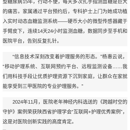
型糖尿病15年，行动不便，每天多次扎手指测血糖是巨大
的痛苦。家属通过平台预约后，专科护士上门为她成功植
入实时动态血糖监测系统——硬币大小的微型传感器藏于
手臂皮下，连续14天24小时监测血糖，数据同步至手机和
医院平台，告别反复扎针。
“信息技术深刻改变着护理服务的形态。”杨惠云说，
“移动护理系统、互联网预约平台、远程监测设备……我
们用科技手段让优质护理资源下沉到家庭，让群众在家就
能享受到三甲医院的专业护理服务。”
2024年11月，医院老年神经内科选送的《跨越时空的
守护》案例荣获陕西省护理学会“互联网+护理优秀案例”，
这是对医院创新实践的高度肯定。