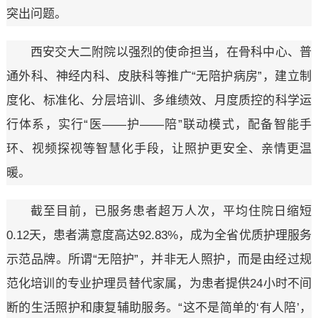
突出问题。
西安交大二附院以强烈的使命担当，在骨科中心、普
通外科、神经内科、皮肤科等推广“无陪护病房”，建立制
度化、标准化、分层培训、多维绩效、月度质控的科学运
行体系，实行“医——护——陪”联动模式，配备智能手
环、视频探视等智慧化手段，让照护更安全、亲情更温
暖。
截至目前，已服务患者超万人次，平均住院日缩短
0.12天，患者满意度高达92.83%，成为全省优质护理服务
示范品牌。所谓“无陪护”，并非无人照护，而是由经过规
范化培训的专业护理员替代家属，为患者提供24小时不间
断的生活照护和康复辅助服务。“这不是简单的‘有人陪’，