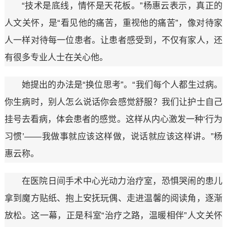
“技术是底线，情怀是天花板。”杨惠云表示，真正的
人文关怀，是“看见他的痛苦，重视他的痛苦”，像对待家
人一样对待每一位患者。让患者感受到，不仅有家人，还
有很多专业人士在关心他。
她提出的办法是“换位思考”。“我们每个人都生过病。
你生病时，别人怎么说话你会感觉舒服？我们让护士自己
挂号去看病，体会患者的感觉。这样从内心激发一种‘行为
习惯’——我做事就应该这样做，说话就应该这样讲。”杨
惠云称。
在医院日间手术中心光动力治疗室，恐惧哭闹的患儿
拿到魔方贴纸、抱上安抚玩偶、走进温馨的阅读角，逐渐
放松。这一幕，正是科室“治疗之路，温暖相伴”人文关怀