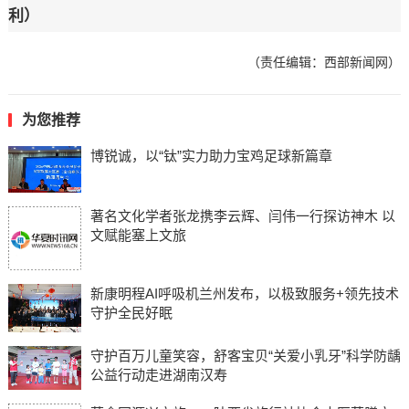
利）
（责任编辑：西部新闻网）
为您推荐
博锐诚，以“钛”实力助力宝鸡足球新篇章
著名文化学者张龙携李云辉、闫伟一行探访神木 以
文赋能塞上文旅
新康明程AI呼吸机兰州发布，以极致服务+领先技术
守护全民好眠
守护百万儿童笑容，舒客宝贝“关爱小乳牙”科学防龋
公益行动走进湖南汉寿