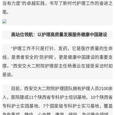
当有力度”的卓越实践，书写了新时代护理工作的奋进之
笔。
高站位领航：以护理高质量发展服务健康中国建设
“护理工作不只是打针、发药，它是医疗质量的生命
线，是患者安全的‘防护网’，更是健康中国建设的重要支
撑。”西安交大二附院护理部主任杨惠云在接受采访时如
是说。
目前，西安交大二附院护理团队拥有护理人员2100余
人，医院建成11个陕西省专科护士培训基地、10个陕西省
专科护士实践基地、7个国家级专科护士实习基地，覆盖
急危重症、静疗、心血管、康复、呼吸、急诊等全领域，