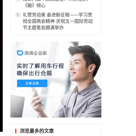
《融》倾心
礼赞劳动美 奋进新征程——学习贯
5
彻全国两会精神·庆祝五一国际劳动
节主题笔会圆满举办
浏览最多的文章