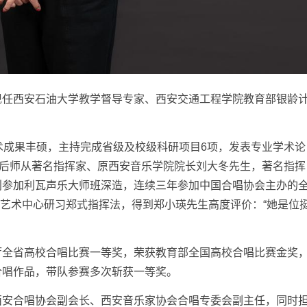
任西安石油大学教学督导专家、西安交通工程学院教育部银龄
成果丰硕，主持完成省级及校级科研项目6项，发表专业学术论
先后师从著名指挥家、原西安音乐学院院长刘大冬先生，著名指挥
利参加利瓦声乐大师班深造，连续三年参加中国合唱协会主办的
剧艺术中心研习郑式指挥法，得到郑小瑛先生高度评价：“她是位
全省高校合唱比赛一等奖，荣获教育部全国高校合唱比赛金奖
合唱作品，带队参赛多次斩获一等奖。
安合唱协会副会长、西安音乐家协会合唱专委会副主任，同时