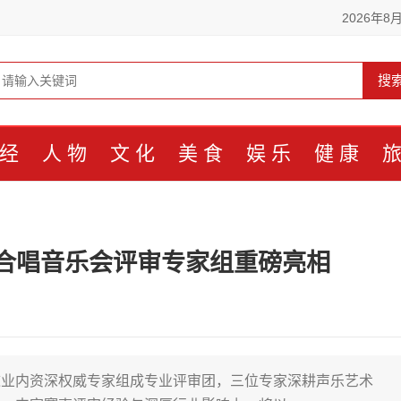
2026年8
搜
经
人物
文化
美食
娱乐
健康
合唱音乐会评审专家组重磅亮相
邀业内资深权威专家组成专业评审团，三位专家深耕声乐艺术