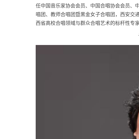
任中国音乐家协会会员、中国合唱协会会员、
唱团、教师合唱团暨黑金女子合唱团，西安交通
西省高校合唱领域与群众合唱艺术的标杆性专