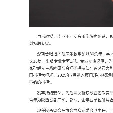
声乐教授，毕业于西安音乐学院声乐系，现
划特聘专家。
深耕合唱指挥与声乐教学领域30余年，学术
文16篇，出版专业专著1部。专业功底深厚，
家孙毅先生系统研习合唱指挥技法；曾赴意大
国指挥大师班，2025年7月进入厦门郑小瑛歌
不错的指挥”。
赛事成绩斐然，先后两次斩获陕西省教育厅
常年为陕西省各厂矿、部队、企事业单位辅导
现任陕西省合唱协会群众专委会副主任、西