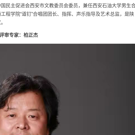
中国民主促进会西安市文教委员会委员，兼任西安石油大学男生
工程学院“道钉”合唱团团长、指挥、声乐指导及艺术总监，是陕
家。
评审专家：柏正杰