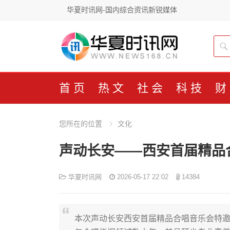
华夏时讯网-国内综合资讯新锐媒体
首页
热文
社会
科技
财
您所在的位置
文化
声动长安——西安首届精品
华夏时讯网
2026-05-17 22:02
14384
本次声动长安西安首届精品合唱音乐会特