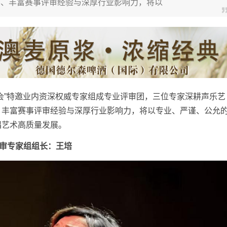
养、丰富赛事评审经验与深厚行业影响力，将以
”特邀业内资深权威专家组成专业评审团，三位专家深耕声乐艺
、丰富赛事评审经验与深厚行业影响力，将以专业、严谨、公允
唱艺术高质量发展。
审专家组组长：王培