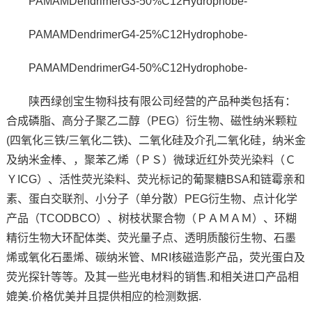
PAMAMDendrimerG3-50%C12Hydrophobe-
PAMAMDendrimerG4-25%C12Hydrophobe-
PAMAMDendrimerG4-50%C12Hydrophobe-
陕西绿创宝生物科技有限公司经营的产品种类包括有：
合成磷脂、高分子聚乙二醇（PEG）衍生物、磁性纳米颗粒
(四氧化三铁/三氧化二铁)、二氧化硅及介孔二氧化硅，纳米金
及纳米金棒、，聚苯乙烯（ＰＳ）微球近红外荧光染料（Ｃ
ＹICG）、活性荧光染料、荧光标记的葡聚糖BSA和链霉亲和
素、蛋白交联剂、小分子（单分散）PEG衍生物、点计化学
产品（TCODBCO）、树枝状聚合物（ＰＡＭＡＭ）、环糊
精衍生物大环配体类、荧光量子点、透明质酸衍生物、石墨
烯或氧化石墨烯、碳纳米管、MRI核磁造影产品，荧光蛋白及
荧光探针等等。及其一些光电材料的销售.和相关进口产品相
媲美.价格优美并且提供相应的检测数据.