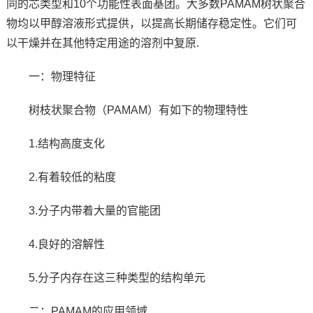
同的芯类型和10个功能性表面基团。大多数PAMAM树状聚合
物均以甲醇溶液形式提供，以提高长期储存稳定性。它们可
以干燥并在其他特定用途的溶剂中复原.
一：物理特征
树枝状聚合物（PAMAM）有如下的物理特性
1.结构高度支化
2.有着较低的粘度
3.分子内带着大量的官能团
4.良好的溶解性
5.分子内存在这三种类型的结构单元
二：PAMAM的应用领域