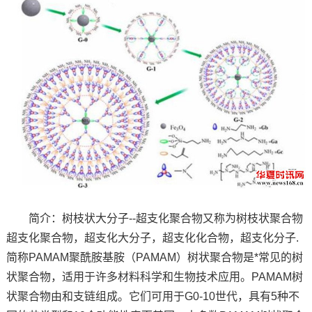
简介：树枝状大分子--超支化聚合物又称为树枝状聚合物
超支化聚合物，超支化大分子，超支化化合物，超支化分子.
简称PAMAM聚酰胺基胺（PAMAM）树状聚合物是*常见的树
状聚合物，适用于许多材料科学和生物技术应用。PAMAM树
状聚合物由和支链组成。它们可用于G0-10世代，具有5种不