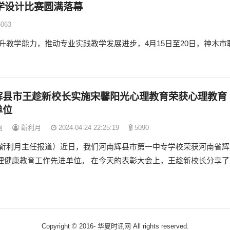
学设计比赛圆满落幕
063
教学能力，推动专业实践教学发展进步，4月15日至20日，神木市
辉县市王趁新校长实施宋馨阳光心理教育荣获心理教育
单位
网
靳利月
2024-04-24 22:25:19
5090
 靳利月主任报道）近日，我们河南辉县市第一中专学校荣获河南省辉
理健康教育工作先进单位。 在今天的表彰大会上，王趁新校长分享了
Copyright © 2016-
华夏时讯网 All rights reserved.