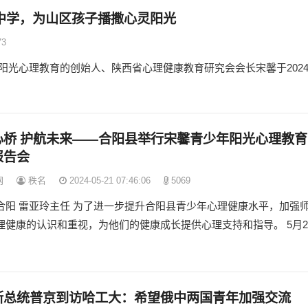
中学，为山区孩子播撒心灵阳光
73
光心理教育的创始人、陕西省心理健康教育研究会会长宋馨于202
心桥 护航未来——合阳县举行宋馨青少年阳光心理教育
报告会
网
秩名
2024-05-21 07:46:06
5069
合阳 雷亚玲主任 为了进一步提升合阳县青少年心理健康水平，加强
理健康的认识和重视，为他们的健康成长提供心理支持和指导。 5月2
斯总统普京到访哈工大：希望俄中两国青年加强交流