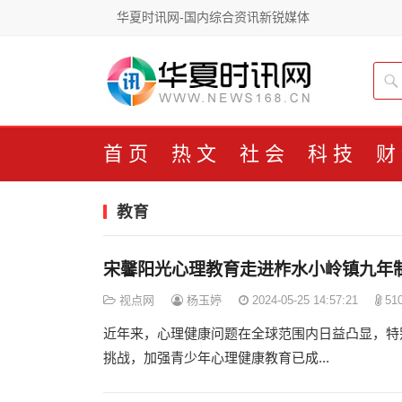
华夏时讯网-国内综合资讯新锐媒体
首页
热文
社会
科技
财
教育
宋馨阳光心理教育走进柞水小岭镇九年
视点网
杨玉婷
2024-05-25 14:57:21
51
近年来，心理健康问题在全球范围内日益凸显，特
挑战，加强青少年心理健康教育已成...