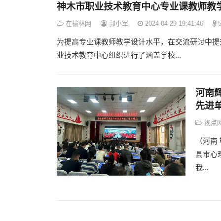
神木市职业技术教育中心专业课教师教
在榆林网
郭小军
2024-04-29 19:41:46
5
为提高专业课教师教学设计水平，在交流研讨中提升
业技术教育中心组织进行了涵盖学校...
河南
先进
视点
（河南
县市心
我...