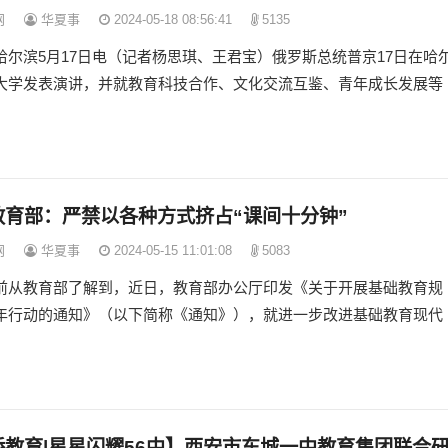
网
华夏事
2024-05-18 08:56:41
5135
哈尔滨5月17日电（记者杨思琪、王君宝）俄罗斯总统普京17日在哈
大学发表演讲，并就教育科技合作、文化交流互鉴、青年成长发展等
教育部：严禁以各种方式挤占“课间十分钟”
网
华夏事
2024-05-15 11:01:08
5083
前从教育部了解到，近日，教育部办公厅印发《关于开展基础教育规
年行动的通知》（以下简称《通知》），就进一步改进基础教育现代
桥教育|星星闪耀56中】西安市东城一中教育集团联合