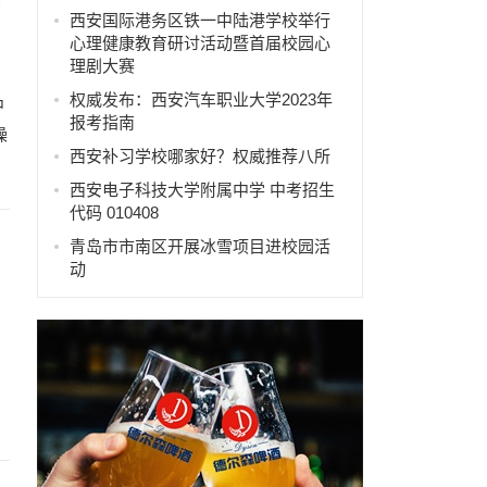
西安国际港务区铁一中陆港学校举行
心理健康教育研讨活动暨首届校园心
理剧大赛
权威发布：西安汽车职业大学2023年
中
报考指南
操
西安补习学校哪家好？权威推荐八所
西安电子科技大学附属中学 中考招生
代码 010408
青岛市市南区开展冰雪项目进校园活
动