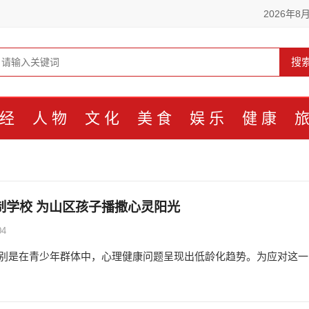
2026年8
搜
经
人物
文化
美食
娱乐
健康
制学校 为山区孩子播撒心灵阳光
04
别是在青少年群体中，心理健康问题呈现出低龄化趋势。为应对这一