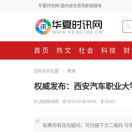
华夏时讯网-国内综合资讯新锐媒体
首页
热文
社会
科技
财
您所在的位置
教育
权威发布：西安汽车职业大学
西部新闻网
2022-12-28 00:01
20243
如果你有任何疑问，可扫描下方二维码 与学