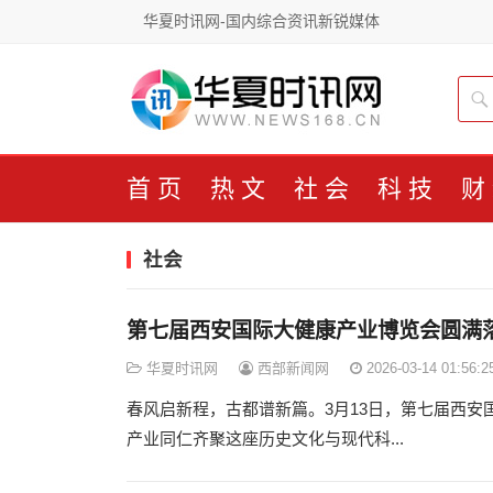
华夏时讯网-国内综合资讯新锐媒体
首页
热文
社会
科技
财
社会
第七届西安国际大健康产业博览会圆满
华夏时讯网
西部新闻网
2026-03-14 01:56:2
春风启新程，古都谱新篇。3月13日，第七届西
产业同仁齐聚这座历史文化与现代科...