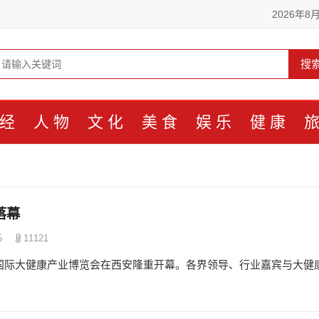
2026年8
搜
经
人物
文化
美食
娱乐
健康
落幕
5
11121
安国际大健康产业博览会在西安隆重开幕。各界领导、行业嘉宾与大健