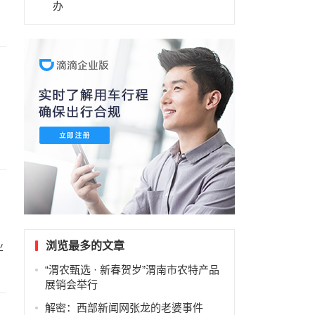
。
办
浏览最多的文章
业
“渭农甄选 · 新春贺岁”渭南市农特产品
展销会举行
解密：西部新闻网张龙的老婆事件