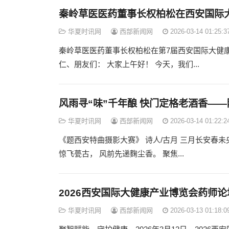
秦岭草医医药董事长权柏松在西安国际
华夏时讯网
西部新闻网
2026-03-14 01:25:3
秦岭草医医药董事长权柏松在第7届西安国际大健
仁、朋友们： 大家上午好！ 今天，我们...
风雨寻“味”千年酿 快门定格老酒香—
华夏时讯网
西部新闻网
2026-03-14 01:22:2
《题西安特曲摄影大赛》 诗人/古月 三月长安春未
惊飞甍古， 风前先递麴尘香。 聚焦...
2026西安国际大健康产业博览会药师
华夏时讯网
西部新闻网
2026-03-13 01:18:0