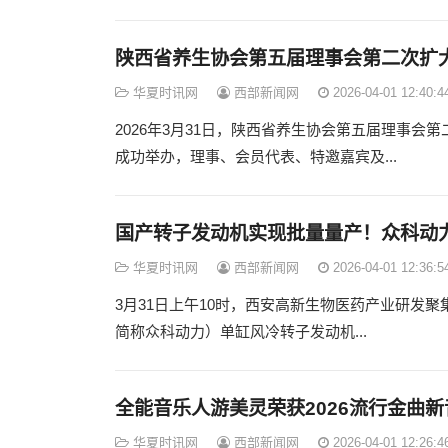
陕西省养生协会第五届理事会第二次扩
华夏时讯网
西部新闻网
2026-04-01 12:40:4
2026年3月31日，陕西省养生协会第五届理事
成功举办，理事、会员代表、特邀嘉宾及...
国产转子发动机实现批量量产！众科动力
华夏时讯网
西部新闻网
2026-04-01 12:36:5
3月31日上午10时，西安高新生物医药产业研发
简称众科动力）单缸风冷转子发动机...
全能音乐人游美灵荣获2026流行金曲
华夏时讯网
西部新闻网
2026-04-01 12:26:4