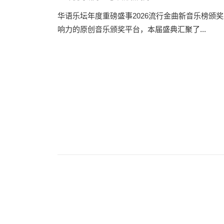
华语乐坛年度重磅盛事2026流行金曲新音乐榜颁奖盛典
响力的原创音乐颁奖平台，本届盛典汇聚了...