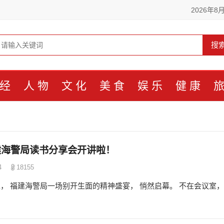
2026年8
搜
经
人物
文化
美食
娱乐
健康
福建海警局读书分享会开讲啦！
4
18155
， 福建海警局一场别开生面的精神盛宴， 悄然启幕。 不在会议室，