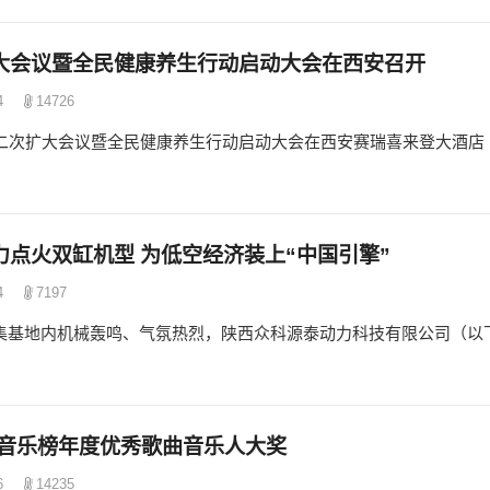
大会议暨全民健康养生行动启动大会在西安召开
4
14726
会第二次扩大会议暨全民健康养生行动启动大会在西安赛瑞喜来登大酒店
点火双缸机型 为低空经济装上“中国引擎”
4
7197
聚集基地内机械轰鸣、气氛热烈，陕西众科源泰动力科技有限公司（以
新音乐榜年度优秀歌曲音乐人大奖
6
14235