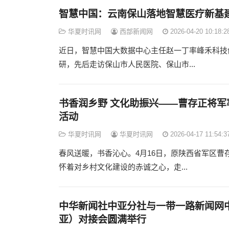
智慧中国：云南保山落地智慧医疗新基建 
华夏时讯网
西部新闻网
2026-04-20 10:18:2
近日，智慧中国大数据中心主任赵一丁率峰禾科技
研，先后走访保山市人民医院、保山市...
书香润乡野 文化助振兴——曹存正将
活动
华夏时讯网
华夏时讯网
2026-04-17 11:54:3
春风送暖，书香沁心。4月16日，原陕西省军区
怀着对乡村文化建设的赤诚之心，走...
中华新闻社中亚分社与一带一路新闻网
亚）对接会圆满举行