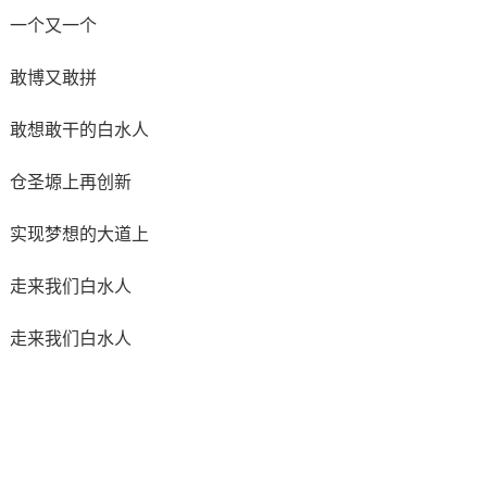
一个又一个
敢博又敢拼
敢想敢干的白水人
仓圣塬上再创新
实现梦想的大道上
走来我们白水人
走来我们白水人