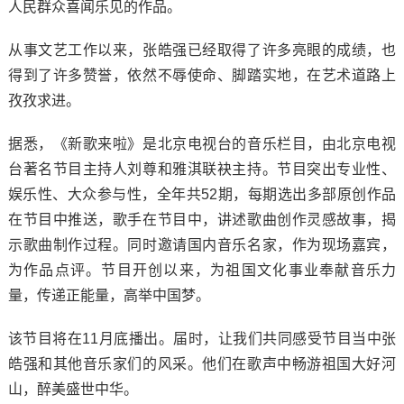
人民群众喜闻乐见的作品。
从事文艺工作以来，张皓强已经取得了许多亮眼的成绩，也
得到了许多赞誉，依然不辱使命、脚踏实地，在艺术道路上
孜孜求进。
据悉，《新歌来啦》是北京电视台的音乐栏目，由北京电视
台著名节目主持人刘尊和雅淇联袂主持。节目突出专业性、
娱乐性、大众参与性，全年共52期，每期选出多部原创作品
在节目中推送，歌手在节目中，讲述歌曲创作灵感故事，揭
示歌曲制作过程。同时邀请国内音乐名家，作为现场嘉宾，
为作品点评。节目开创以来，为祖国文化事业奉献音乐力
量，传递正能量，高举中国梦。
该节目将在11月底播出。届时，让我们共同感受节目当中张
皓强和其他音乐家们的风采。他们在歌声中畅游祖国大好河
山，醉美盛世中华。‍