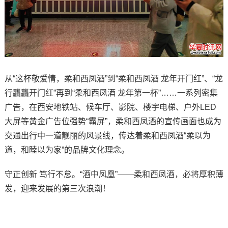
从“这杯敬爱情，柔和西凤酒”到“柔和西凤酒 龙年开门红”、“龙
行龘龘开门红”再到“柔和西凤酒 龙年第一杯”……一系列密集
广告，在西安地铁站、候车厅、影院、楼宇电梯、户外LED
大屏等黄金广告位强势“霸屏”，柔和西凤酒的宣传画面也成为
交通出行中一道靓丽的风景线，传达着柔和西凤酒“柔以为
道，和睦以为家”的品牌文化理念。
守正创新 笃行不怠。“酒中凤凰”——柔和西凤酒，必将厚积薄
发，迎来发展的第三次浪潮！