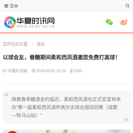
菜单
您所在的位置
酒业
以球会友，春糖期间柔和西凤酒邀您免费打高球！
华夏时讯网
2024-03-02 11:26
5160
随着春季糖酒会的临近，柔和西凤酒也正式官宣将举
办“第一届柔和西凤酒杯高尔夫球全国巡回赛（成都
—牧马山站）”