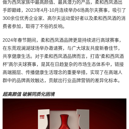
做为西凤家族中最高颜值、最具潜力的产品，柔和西凤酒出
手即巅峰，2023年4月-10月连续举办6场高尔夫赛事，吸引了
300余位优秀企业家、高尔夫运动爱好者以及柔和西凤酒的消
费者参加，取得了不俗的反响。
2024年春节期间，柔和西凤酒品牌更是持续进行高球赛事，
在东莞观澜湖球场举办邀请赛，与广大球友共度新春佳节，
共享健康生活。对于柔和西凤酒品牌而言，打造“柔和西凤酒
杯”高尔夫球赛事，是其在日趋复杂的市场生态体系中，链接
高端圈层、传播健康生活理念的重要举措，实现了在高端人
群中的品牌高效触达，贡献出行业品牌营销的差异化标本。
超高颜值 破解同质化困境