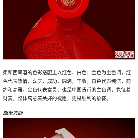
柔和西凤酒的色彩搭配上以红色、白色、金色为主色调，红
色代表热情，喜庆，成功，圆满，丰收。白色代表纯洁，简
约和高雅。金色代表富贵，也是中国货币的主色调，象征着
财富。整体寓意着美好的祝愿，更是胜利的象征。
瓶型方面