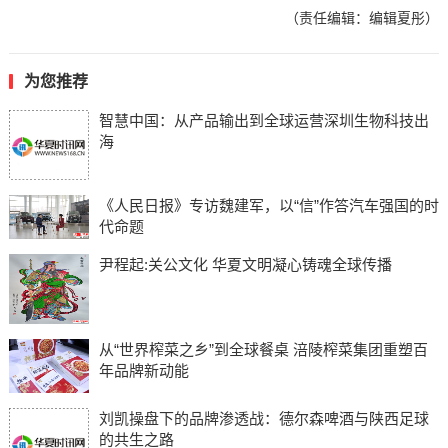
（责任编辑：编辑夏彤）
为您推荐
智慧中国：从产品输出到全球运营深圳生物科技出
海
《人民日报》专访魏建军，以“信”作答汽车强国的时
代命题
尹程起:关公文化 华夏文明凝心铸魂全球传播
从“世界榨菜之乡”到全球餐桌 涪陵榨菜集团重塑百
年品牌新动能
刘凯操盘下的品牌渗透战：德尔森啤酒与陕西足球
的共生之路