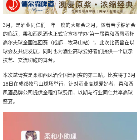
3月，是酒业同仁们一年一度的大聚会之月，随着春季糖酒会
的临近，柔和西凤酒也正式官宣将举办“第一届柔和西凤酒杯
高尔夫球全国巡回赛（成都—牧马山站）”。此次比赛旨在以
球会友共促发展，同时也为酒业高球爱好者们提供一个展示
技艺、交流切磋的舞台。
本次邀请赛是柔和西凤酒全国巡回赛的第三站，比赛将于3月
18日在成都牧马山球场举行，针对酒业高球爱好者，柔和西
凤酒品牌公司提供全程打球费用，以期与行业同仁共享高球
盛宴。