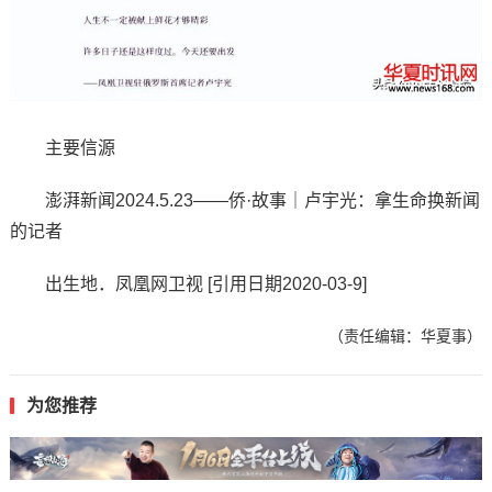
主要信源
澎湃新闻2024.5.23——侨·故事｜卢宇光：拿生命换新闻
的记者
出生地．凤凰网卫视 [引用日期2020-03-9]
（责任编辑：华夏事）
为您推荐