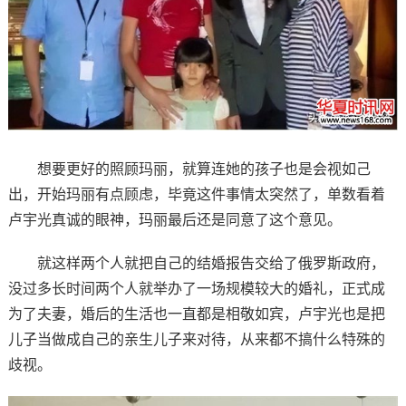
想要更好的照顾玛丽，就算连她的孩子也是会视如己
出，开始玛丽有点顾虑，毕竟这件事情太突然了，单数看着
卢宇光真诚的眼神，玛丽最后还是同意了这个意见。
就这样两个人就把自己的结婚报告交给了俄罗斯政府，
没过多长时间两个人就举办了一场规模较大的婚礼，正式成
为了夫妻，婚后的生活也一直都是相敬如宾，卢宇光也是把
儿子当做成自己的亲生儿子来对待，从来都不搞什么特殊的
歧视。