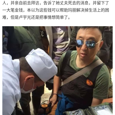
人，并亲自前去拜访，告诉了她丈夫死去的消息，并留下了
一大笔金钱，本以为这些钱可以帮助玛丽解决掉生活上的困
难，但是卢宇光还是把事情想简单了。