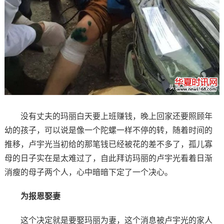
没有丈夫的玛丽白天要上班赚钱，晚上回家还要照顾年
幼的孩子，可以说是像一个陀螺一样不停的转，随着时间的
推移，卢宇光当初给的那笔钱已经被花的差不多了，孤儿寡
母的日子实在是太难过了，自此拜访玛丽的卢宇光看着日渐
消瘦的母子两个人，心中暗暗下定了一个决心。
为报恩娶妻
这个决定就是要娶玛丽为妻，这个消息被卢宇光的家人