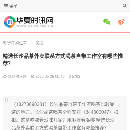
菜单
您所在的位置
美食
精选长沙品茶外卖联系方式喝茶自带工作室有哪些推
荐？
华夏时讯网
2025-06-26 08:49
5703
（18273698281）长沙品茶自带工作室喝茶比较靠
谱的地方。长沙品茶喝茶全程安排（344300047）扣
扣。这茶咋喝着没味儿呢？她咂摸着嘴嘟 精选长沙
品茶外卖联系方式喝茶自带工作室有哪些推荐？