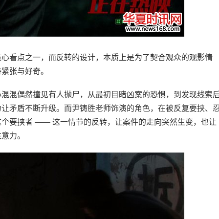
心看点之一，而反转的设计，本质上是为了契合观众的观影情
持紧张与好奇。
混混偶然撞见有人抛尸，从最初目睹凶案的恐惧，到发现线索
为让矛盾不断升级。而尹铸胜老师饰演的角色，在被反复要挟、
个要挟者 —— 这一情节的反转，让案件的走向突然生变，也让
注意力。