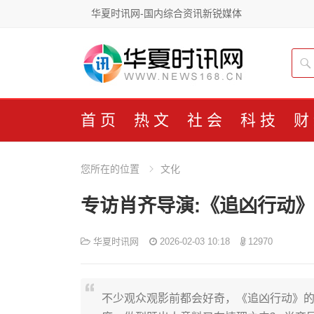
华夏时讯网-国内综合资讯新锐媒体
首页
热文
社会
科技
财
您所在的位置
文化
专访肖齐导演:《追凶行动》
华夏时讯网
2026-02-03 10:18
12970
不少观众观影前都会好奇，《追凶行动》