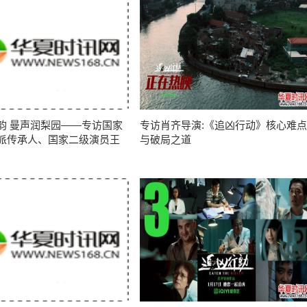
韵 曼声润梨园——专访国家
专访肖齐导演:《追凶行动》核心难点
派传承人、国家二级演员王
与破局之道