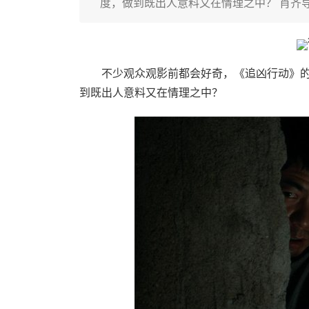
度，做到既出人意料又在情理之中？ 肖齐
不少观众观影前都会好奇，《追凶行动》的
到既出人意料又在情理之中？