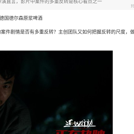
导演直言，影片中案件的多重反转是核心看点之一
案件剧情是否有多重反转？主创团队又如何把握反转的尺度，