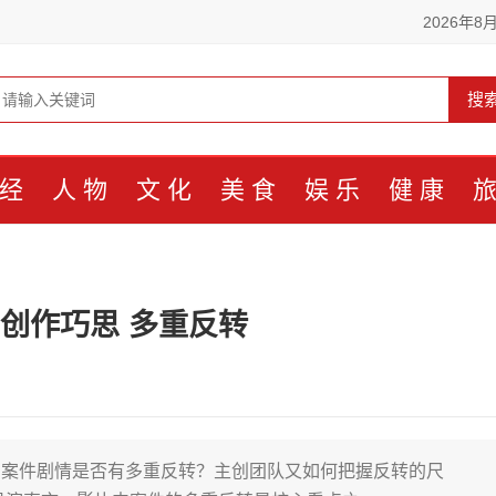
2026年8
搜
经
人物
文化
美食
娱乐
健康
创作巧思 多重反转
的案件剧情是否有多重反转？主创团队又如何把握反转的尺