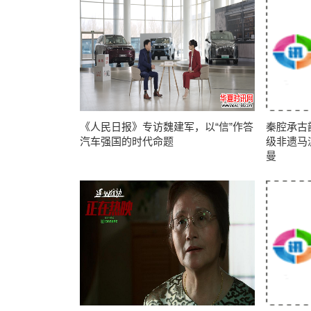
《人民日报》专访魏建军，以“信”作答
秦腔承古
汽车强国的时代命题
级非遗马
曼