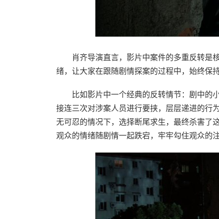
肖齐导演直言，影片中案件的多重反转是核
绪，让大家在跟随剧情探案的过程中，始终保
比如影片中一个经典的反转情节：剧中的小
接连三次对涉案人员进行要挟，层层递进的行
无可忍的情况下，选择断尾求生，最终杀害了这
观众的情绪随剧情一起跌宕，牢牢勾住观众的