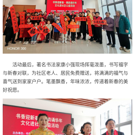
活动最后，著名书法家康小强现场挥毫泼墨，书写福字
与新春对联，为社区老人、居民免费赠送，将满满的福气与
喜气送到家家户户。笔墨飘香，年味浓浓，传递着新春的美
好祝愿。