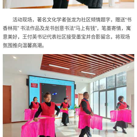
活动现场，著名文化学者张龙为社区倾情题字，赠送“书
香林苑” 书法作品及龙书创意书法“马上有钱”，笔墨寄情，寓
意美好，王付英书记代表社区接受墨宝并合影留念，将现场
氛围推向温馨高潮。