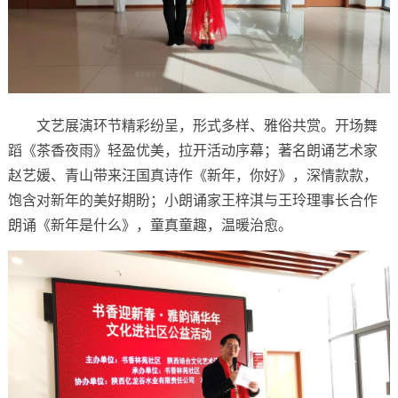
文艺展演环节精彩纷呈，形式多样、雅俗共赏。开场舞
蹈《茶香夜雨》轻盈优美，拉开活动序幕；著名朗诵艺术家
赵艺媛、青山带来汪国真诗作《新年，你好》，深情款款，
饱含对新年的美好期盼；小朗诵家王梓淇与王玲理事长合作
朗诵《新年是什么》，童真童趣，温暖治愈。