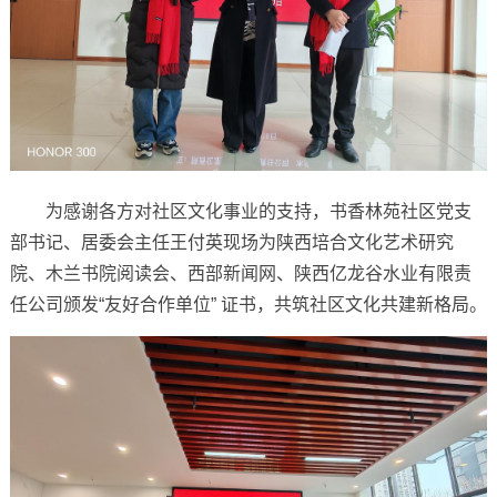
为感谢各方对社区文化事业的支持，书香林苑社区党支
部书记、居委会主任王付英现场为陕西培合文化艺术研究
院、木兰书院阅读会、西部新闻网、陕西亿龙谷水业有限责
任公司颁发“友好合作单位” 证书，共筑社区文化共建新格局。