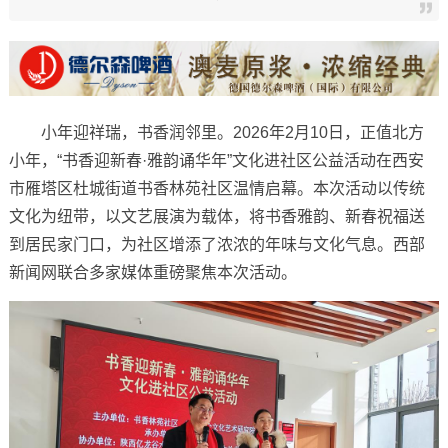
小年迎祥瑞，书香润邻里。2026年2月10日，正值北方
小年，“书香迎新春·雅韵诵华年”文化进社区公益活动在西安
市雁塔区杜城街道书香林苑社区温情启幕。本次活动以传统
文化为纽带，以文艺展演为载体，将书香雅韵、新春祝福送
到居民家门口，为社区增添了浓浓的年味与文化气息。西部
新闻网联合多家媒体重磅聚焦本次活动。