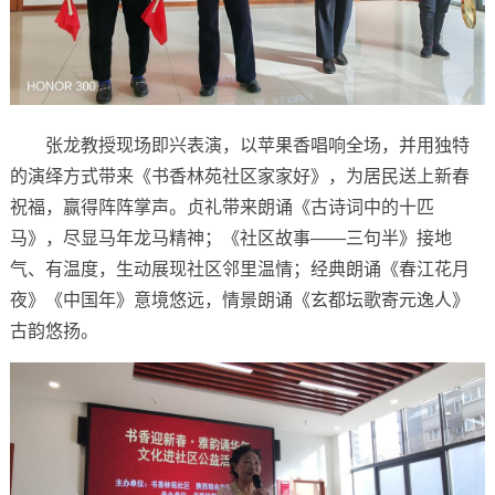
张龙教授现场即兴表演，以苹果香唱响全场，并用独特
的演绎方式带来《书香林苑社区家家好》，为居民送上新春
祝福，赢得阵阵掌声。贞礼带来朗诵《古诗词中的十匹
马》，尽显马年龙马精神；《社区故事——三句半》接地
气、有温度，生动展现社区邻里温情；经典朗诵《春江花月
夜》《中国年》意境悠远，情景朗诵《玄都坛歌寄元逸人》
古韵悠扬。