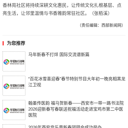
香林苑社区将持续深耕文化惠民，让传统文化扎根基层、点
亮生活，让邻里温情与书香雅韵常驻社区。（张栢溪）
（责任编辑：西部新闻网）
为您推荐
马年新春不打烊 国际交流谱新篇
“百花冰雪喜迎春”春节特别节目大年初一晚亮相黑龙
江卫视
翰墨传医韵 福马贺新春——西安市一带一路书法院
2026迎新春写春联送祝福活动走进宝鸡市第二中医
医院
2026年西安音乐界新春团拜会成功举办