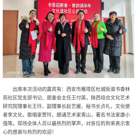
出席本次活动的嘉宾有：西安市雁塔区杜城街道书香林
苑社区党支部书记、居委会主任王付英，陕西培合文化艺术
研究院理事长王玲、副理事长赵艺媛、秘书长贞礼，文化使
者李文化，歌唱家贾玲，朗诵艺术家青山，著名书法家康小
强等。现场全体人员以最热烈的掌声，对各位的到来表示衷
心的感谢与热烈的欢迎！