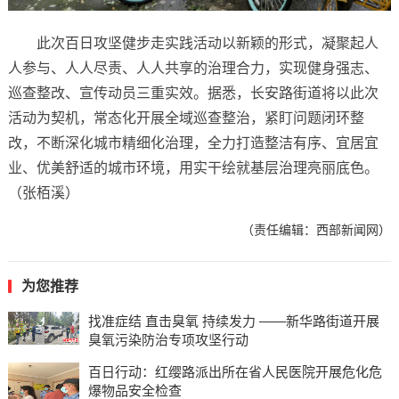
此次百日攻坚健步走实践活动以新颖的形式，凝聚起人
人参与、人人尽责、人人共享的治理合力，实现健身强志、
巡查整改、宣传动员三重实效。据悉，长安路街道将以此次
活动为契机，常态化开展全域巡查整治，紧盯问题闭环整
改，不断深化城市精细化治理，全力打造整洁有序、宜居宜
业、优美舒适的城市环境，用实干绘就基层治理亮丽底色。
（张栢溪）
（责任编辑：西部新闻网）
为您推荐
找准症结 直击臭氧 持续发力 ——新华路街道开展
臭氧污染防治专项攻坚行动
百日行动：红缨路派出所在省人民医院开展危化危
爆物品安全检查