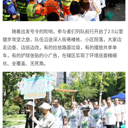
随着出发号令的吹响，参与者们列队前行开启了2.5公里
健步攻坚之旅，队伍沿途深入街巷楼栋、小区院落，大家边
走边查、边巡边改，有的捡拾路面垃圾，有的摆放共享单
车，有的铲除张贴的小广告，在辖区实现了环境巡查精细
化、全覆盖、无死角。