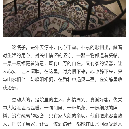
这院子，是外表淳朴，内心丰盈。朴素的形制里，藏着
对生活的用心、对关中情怀的坚守。一器一物都透着妥帖，
一景一境都藏着诗意，既有山野的自在，又有家的温馨，让
人心安、让人沉醉。在这里，时光慢下来，心也静下来，只
与山水相伴、与暖阳相拥，在质朴中遇见丰盈，在安静里收
获治愈。
更动人的，是院里的主人。热情周到、真诚好客，像关
中大地般坦荡温暖。一句问候、一杯热茶、一份细致的照
料，没有疏离的客套，只有家人般的亲切。他们把来客当故
人，把院子当家，让每一位到访者，都能在山水间感受到人