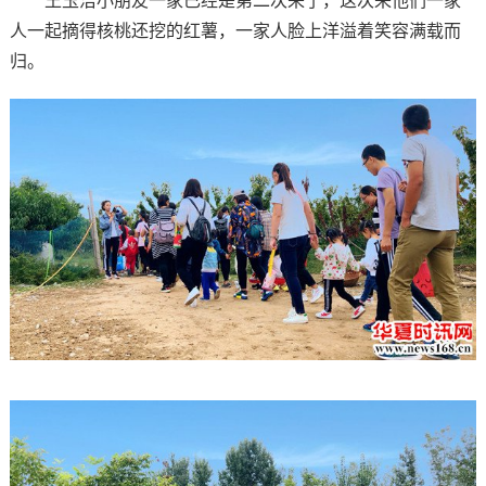
王玉洁小朋友一家已经是第二次来了，这次来他们一家
人一起摘得核桃还挖的红薯，一家人脸上洋溢着笑容满载而
归。