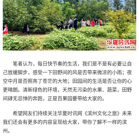
笔者认为，每日快节奏的生活，我们是不是有必要让自
己放缓脚步，感受一下田野间的风是否带来微凉的小雨；夜
空中月是否照亮了苍茫的大地；田园间的生活是否让你的心
更晴朗。清新绿色的环境，天然无污染的水果、蔬菜，田野
间肆无忌惮的奔跑，正是百果园要带给大家的。
希望网友们持续关注华夏时讯网《滨州文化之旅》未来
我们还会有更多的内容呈现给大家，带你了解不一样的滨
州。