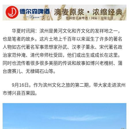
华夏时讯网：滨州是黄河文化和齐文化的发祥地之一，
也是笔者的故乡。这片土地上千百年以来诞生了许多的著名
人物如古代著名军事思想家孙武、汉孝子董永、宋代著名政
治家范仲淹、清代帝师杜受田，他们或出生或成长在这里。
同时也流传着很多很多美丽的传说和故事如博兴老槐树、蒲
台唐赛儿、无棣碣石山等。
9月16日。作为滨州文化之旅的第二期，带大家走进滨州
市博兴县百果园。