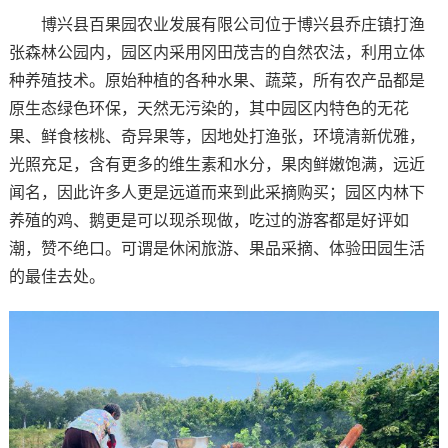
博兴县百果园农业发展有限公司位于博兴县乔庄镇打渔
张森林公园内，园区内采用冈田茂吉的自然农法，利用立体
种养殖技术。原始种植的各种水果、蔬菜，所有农产品都是
原生态绿色环保，天然无污染的，其中园区内特色的无花
果、鲜食核桃、奇异果等，因地处打渔张，环境清新优雅，
光照充足，含有更多的维生素和水分，果肉鲜嫩饱满，远近
闻名，因此许多人更是远道而来到此采摘购买；园区内林下
养殖的鸡、鹅更是可以现杀现做，吃过的游客都是好评如
潮，赞不绝口。可谓是休闲旅游、果品采摘、体验田园生活
的最佳去处。