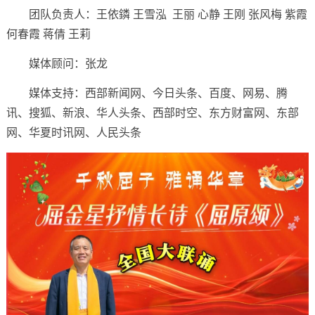
团队负责人：王依鏻 王雪泓 王丽 心静 王刚 张风梅 紫霞
何春霞 蒋倩 王莉
媒体顾问：张龙
媒体支持：西部新闻网、今日头条、百度、网易、腾
讯、搜狐、新浪、华人头条、西部时空、东方财富网、东部
网、华夏时讯网、人民头条