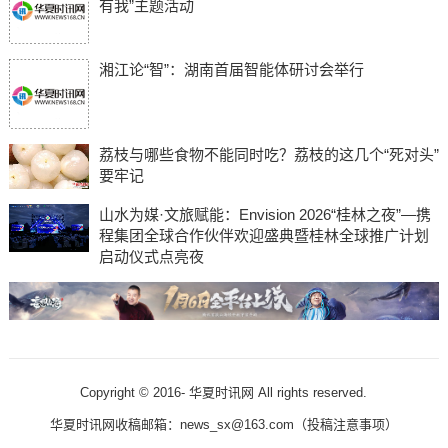
有我”主题活动
湘江论“智”：湖南首届智能体研讨会举行
荔枝与哪些食物不能同时吃？荔枝的这几个“死对头”
要牢记
山水为媒·文旅赋能：Envision 2026“桂林之夜”—携
程集团全球合作伙伴欢迎盛典暨桂林全球推广计划
启动仪式点亮夜
Copyright © 2016-
华夏时讯网 All rights reserved.
华夏时讯网收稿邮箱：news_sx@163.com（
投稿注意事项
）