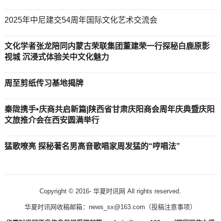
2025年中尼建交54周年国际文化艺术交流会
文化学者张龙陪同内蒙古荣联集团董建荣一行探秘白鹿原影
视城 沉浸式体验关中文化魅力
周至剪纸传习基地揭牌
秦陇携手•庆商共启新篇|陕西省甘肃庆阳商会周年庆典暨庆阳
文旅推介会在西安圆满举行
猛歌嘹亮 探秘著名男高音歌唱家周发猛的“哼唱法”
Copyright © 2016-
华夏时讯网 All rights reserved.
华夏时讯网收稿邮箱：news_sx@163.com（
投稿注意事项
）