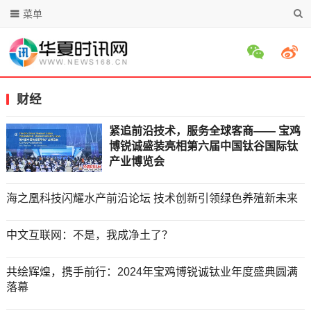
菜单
财经
紧追前沿技术，服务全球客商—— 宝鸡
博锐诚盛装亮相第六届中国钛谷国际钛
产业博览会
海之凰科技闪耀水产前沿论坛 技术创新引领绿色养殖新未来
中文互联网：不是，我成净土了？
共绘辉煌，携手前行：2024年宝鸡博锐诚钛业年度盛典圆满
落幕