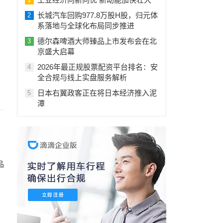
长城汽车回购977.8万股H股，归元体
2
系落地与全球化布局同步推进
德尔森啤酒大师臻品上市发布会在北
3
京盛大启幕
2026年最正规股票配资平台排名：安
4
全合规与线上实盘服务解析
日本右翼政客正在将日本经济推入泥
5
潭
品