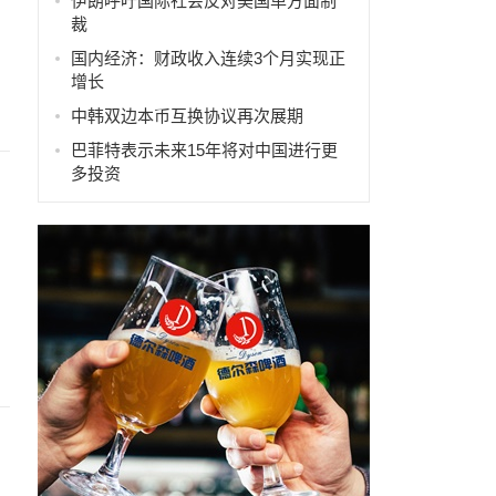
伊朗呼吁国际社会反对美国单方面制
裁
国内经济：财政收入连续3个月实现正
增长
中韩双边本币互换协议再次展期
巴菲特表示未来15年将对中国进行更
多投资