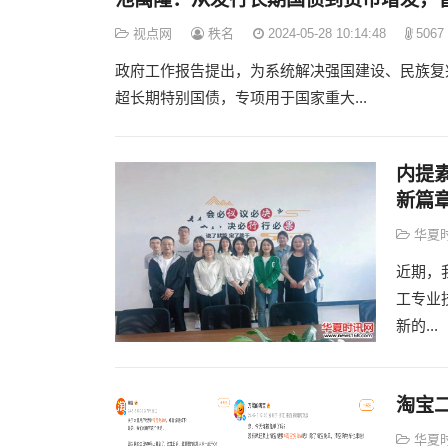
视点网
秩名
2024-05-28 10:14:48
5067
政府工作报告提出，为系统解决强国建设、民族复
超长期特别国债，专项用于国家重大...
内提
新篇
华夏
近期，
工专业
新的...
淘宝
华夏