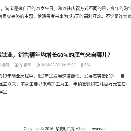
0日，淘宝迎来自己的21岁生日。和以往庆祝方式不同的是，今年的淘
为贯穿始终的主题，给消费者带来为期5天的福利狂欢。不论是连续
诚钛业，销售额年均增长60%的底气来自哪儿？
时讯网
华夏事
2024-05-08 09:15:58
584
的13年创业历程中，近2年是发展速度最快、发展态势最好的。 自
3年建立以来，前身主要以来料加工为主，年销售额约在几百万元左右。
年宝...
Copyright © 2016-
华夏时讯网 All rights reserved.