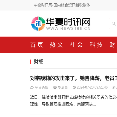
华夏时讯网-国内综合资讯新锐媒体
首页
热文
社会
科技
财
财经
对宗馥莉的攻击来了，销售降薪，老员
今日头条
华夏事
2024-07-20 09:51:46
5
近日，娃哈哈宗馥莉辞去娃哈哈的相关职务的信息
理性，导致管理推进困难，宗馥莉决...