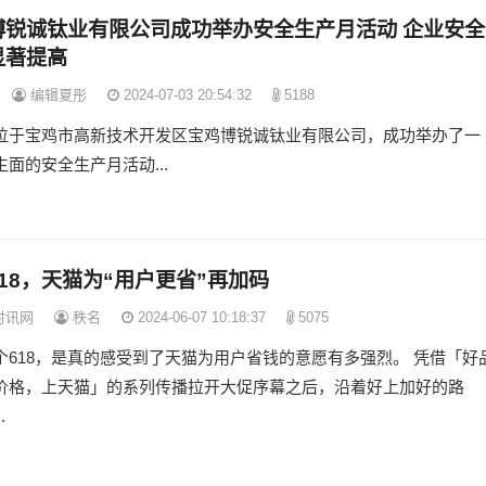
博锐诚钛业有限公司成功举办安全生产月活动 企业安全
显著提高
编辑夏彤
2024-07-03 20:54:32
5188
位于宝鸡市高新技术开发区宝鸡博锐诚钛业有限公司，成功举办了一
面的安全生产月活动...
18，天猫为“用户更省”再加码
时讯网
秩名
2024-06-07 10:18:37
5075
个618，是真的感受到了天猫为用户省钱的意愿有多强烈。 凭借「好
价格，上天猫」的系列传播拉开大促序幕之后，沿着好上加好的路
.